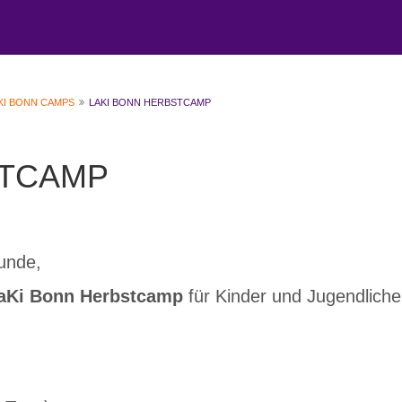
AKI BONN CAMPS
LAKI BONN HERBSTCAMP
STCAMP
eunde,
aKi Bonn Herbstcamp
für Kinder und Jugendliche