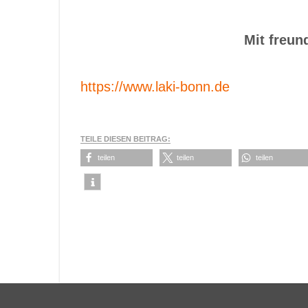
Mit freun
https://www.laki-bonn.de
TEILE DIESEN BEITRAG:
teilen
teilen
teilen