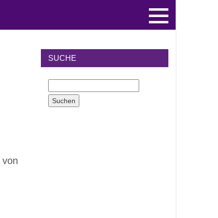
SUCHE
 von