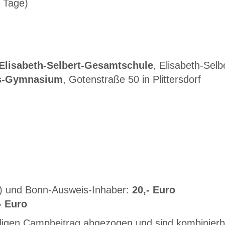
 Tage)
Elisabeth-Selbert-Gesamtschule
, Elisabeth-Selb
us-Gymnasium
, Gotenstraße 50 in Plittersdorf
d) und Bonn-Ausweis-Inhaber:
20,- Euro
- Euro
igen Campbeitrag abgezogen und sind kombinierb