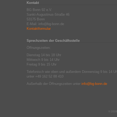
Kontakt
BG Bonn 92 e.V.
Sankt-Augustinus-Straße 46
53175 Bonn
E-Mail: info@bg-bonn.de
Kontaktformular
Sprechzeiten der Geschäftsstelle
Öffnungszeiten:
Dienstag 14 bis 18 Uhr
Mittwoch 9 bis 14 Uhr
Freitag 9 bis 15 Uhr
Telefonisch wie oben und außerdem Donnerstag 9 bis 14 Uh
unter +49 162 52 88 410
Außerhalb der Öffnungszeiten unter
info@bg-bonn.de
© 202