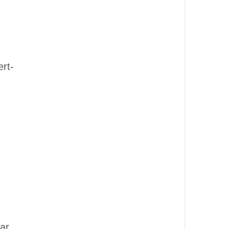
ert-
ar.