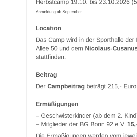
Herbstcamp 19.10. bis 23.10.2026 (5
Anmeldung ab September
Location
Das Camp wird in der Sporthalle der
Allee 50 und dem
Nicolaus-Cusan
stattfinden.
Beitrag
Der
Campbeitrag
beträgt 215,- Euro
Ermäßigungen
– Geschwisterkinder (ab dem 2. Kin
– Mitglieder der BG Bonn 92 e.V.
15,
Die Ermäßigungen werden vom jeweil