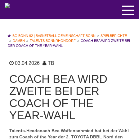
BG BONN 92 | BASKETBALL GEMEINSCHAFT BONN
SPIELBERICHTE
DAMEN
TALENTS BONNRHÖNDORF
COACH BEA WIRD ZWEITE BEI
DER COACH OF THE YEAR-WAHL
03.04.2026
TB
COACH BEA WIRD
ZWEITE BEI DER
COACH OF THE
YEAR-WAHL
Talents-Headcoach Bea Waffenschmied hat bei der Wahl
zum Coach of the Year der 2. TOYOTA DBBL Nord den