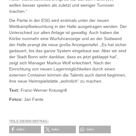
wollen besser spielen als zuletzt und weniger Turnover
machen.“
Die Partie in der ESG wird erstmals unter der neuen
Wettkampfbeleuchtung in der Halle ausgetragen werden. Der
Unterschied zur alten Anlage ist gewaltig. Auch haben die
Körbe nunmehr eine Wurfuhranzeige und an der Südwand
der Halle prangt die neue große Anzeigentafel. „Es hat sicher
gedauert, bis das ganze System eingebaut war. Aber wir sind
der Stadt Bonn sehr dankbar, dass es jetzt geklappt hat“,
zeigt sich Manager Markus Wolf erleichtert. Nach der
Einrichtung von neuen Lagermöglichkeiten durch einen
externen Container können die Talents auch damit beginnen,
ihre neue Heimspielstätte „wohnlich“ zu machen.
Text:
Franz-Werner Krausgrill
Fotos:
Jan Fante
TEILE DIESEN BEITRAG:
teilen
teilen
teilen