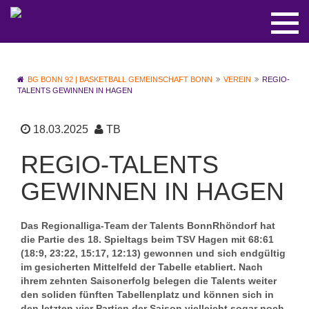
BG BONN 92 | BASKETBALL GEMEINSCHAFT BONN
VEREIN
REGIO-
TALENTS GEWINNEN IN HAGEN
18.03.2025
TB
REGIO-TALENTS
GEWINNEN IN HAGEN
Das Regionalliga-Team der Talents BonnRhöndorf hat
die Partie des 18. Spieltags beim TSV Hagen mit 68:61
(18:9, 23:22, 15:17, 12:13) gewonnen und sich endgültig
im gesicherten Mittelfeld der Tabelle etabliert. Nach
ihrem zehnten Saisonerfolg belegen die Talents weiter
den soliden fünften Tabellenplatz und können sich in
den letzten vier Partien der Saison vielleicht sogar noch