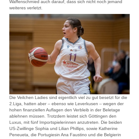
Waffenschmied auch darauf, dass sich nicht noch jemand
weiteres verletzt.
Die Veilchen Ladies sind eigentlich viel zu gut besetzt für die
2.Liga, hatten aber – ebenso wie Leverkusen – wegen der
hohen finanziellen Auflagen den Verbleib in der Beletage
ablehnen müssen. Trotzdem leistet sich Göttingen den
Luxus, mit fünf Importspielerinnen anzutreten. Die beiden
US-Zwillinge Sophia und Lilian Phillips, sowie Katherine
Peneueta, die Portugiesin Ana Faustino und die Belgierin