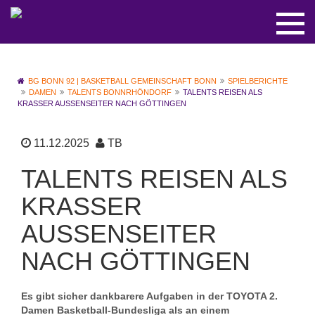
BG BONN 92 | BASKETBALL GEMEINSCHAFT BONN
SPIELBERICHTE
DAMEN
TALENTS BONNRHÖNDORF
TALENTS REISEN ALS
KRASSER AUSSENSEITER NACH GÖTTINGEN
11.12.2025
TB
TALENTS REISEN ALS
KRASSER
AUSSENSEITER N
ACH GÖTTINGEN
Es gibt sicher dankbarere Aufgaben in der TOYOTA 2.
Damen Basketball-Bundesliga als an einem