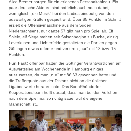
Alice Bremer sorgen für ein erlesenes Personaltableau. Ein
paar deutsche Akteure sind natürlich auch noch dabei,
wenngleich „die Musik“ bei den Ladies eindeutig von den
auswärtigen Kräften gespielt wird. Über 85 Punkte im Schnitt
erzielt die Offensivmaschine aus dem Süden
Niedersachsens, nur ganze 57 gibt man pro Spiel ab. Elf
Spiele, elf Siege stehen seit Saisonbeginn zu Buche, einzig
Leverkusen und Lichterfelde gestalteten die Partien gegen
Göttingen etwas offener und verloren „nur“ mit 13 bzw. 15
Punkten.
Fun Fact:
offenbar hatten die Göttinger Verantwortlichen am
Auswärtssieg am Wochenende in Hamburg einiges
auszusetzen, da man „nur“ mit 86:63 gewonnen hatte und
die Trefferquote aus der Distanz nicht an die üblichen
Ligabestwerte heranreichte. Das BonnRhöndorfer
Kooperationsteam hofft darauf, dass man bei den Veilchen
nach dem Spiel mal so richtig sauer auf die eigene
Mannschaft ist…