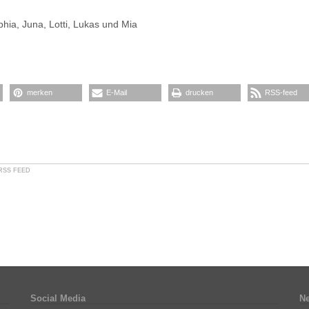
phia, Juna, Lotti, Lukas und Mia
merken
E-Mail
drucken
RSS-feed
RSS FEED
Social Media
Ne