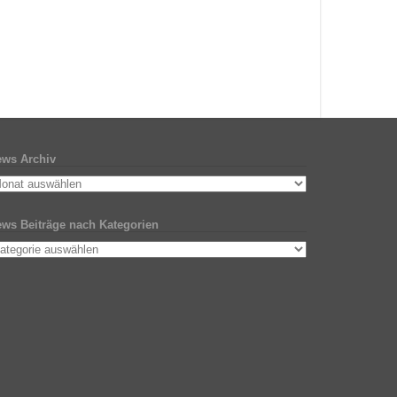
ws Archiv
ws Beiträge nach Kategorien