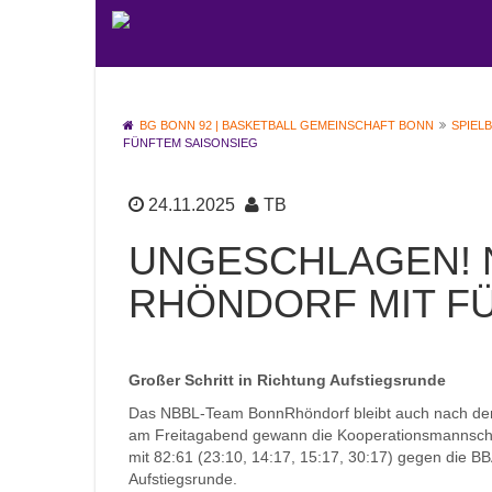
BG BONN 92 | BASKETBALL GEMEINSCHAFT BONN
SPIEL
FÜNFTEM SAISONSIEG
24.11.2025
TB
UNGESCHLAGEN! 
RHÖNDORF MIT F
Großer Schritt in Richtung Aufstiegsrunde
Das NBBL-Team BonnRhöndorf bleibt auch nach dem
am Freitagabend gewann die Kooperationsmannsch
mit 82:61 (23:10, 14:17, 15:17, 30:17) gegen die B
Aufstiegsrunde.