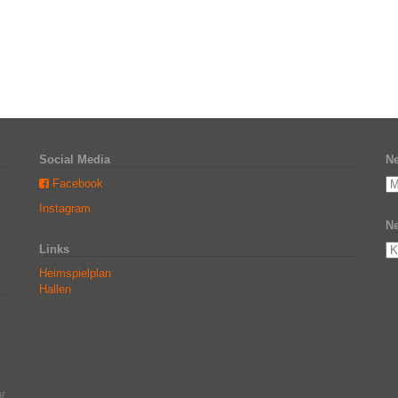
Social Media
Ne
Facebook
Instagram
Ne
Links
Heimspielplan
Hallen
r