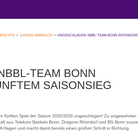
BERICHTE
JUGEND MÄNNLICH
UNGESCHLAGEN! NBBL-TEAM BONN RHÖNDORF
NBBL-TEAM BONN
ÜNFTEM SAISONSIEG
 fünften Spiel der Saison 2025/2026 ungeschlagen! Zu ungewohnter 
aft aus Telekom Baskets Bonn, Dragons Rhöndorf und BG Bonn souve
BA Hagen und macht damit bereits einen großen Schritt in Richtung