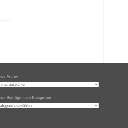
ws Archiv
ws Beiträge nach Kategorien