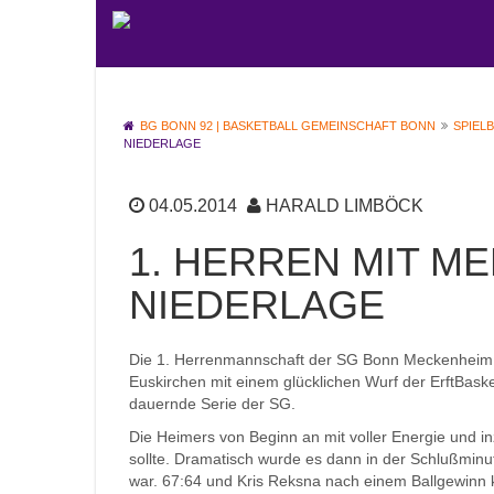
BG BONN 92 | BASKETBALL GEMEINSCHAFT BONN
SPIEL
NIEDERLAGE
04.05.2014
HARALD LIMBÖCK
1. HERREN MIT M
NIEDERLAGE
Die 1. Herrenmannschaft der SG Bonn Meckenheim ve
Euskirchen mit einem glücklichen Wurf der ErftBaske
dauernde Serie der SG.
Die Heimers von Beginn an mit voller Energie und i
sollte. Dramatisch wurde es dann in der Schlußminu
war.
67:64 und Kris Reksna nach einem Ballgewinn ku