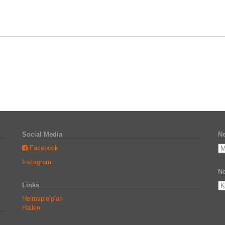
Social Media
Ne
Facebook
Instagram
Ne
Links
Heimspielplan
Hallen