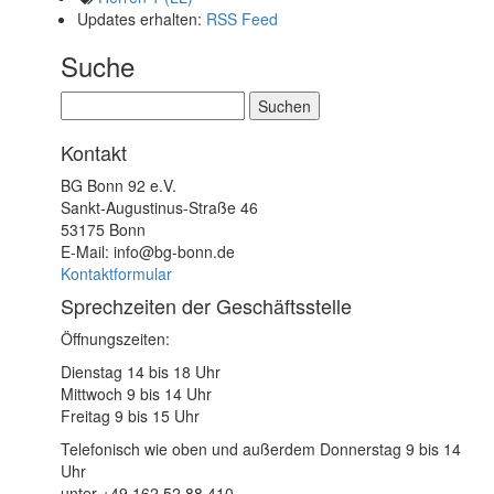
Updates erhalten:
RSS Feed
Suche
Suchen
nach:
Kontakt
BG Bonn 92 e.V.
Sankt-Augustinus-Straße 46
53175 Bonn
E-Mail: info@bg-bonn.de
Kontaktformular
Sprechzeiten der Geschäftsstelle
Öffnungszeiten:
Dienstag 14 bis 18 Uhr
Mittwoch 9 bis 14 Uhr
Freitag 9 bis 15 Uhr
Telefonisch wie oben und außerdem Donnerstag 9 bis 14
Uhr
unter +49 162 52 88 410