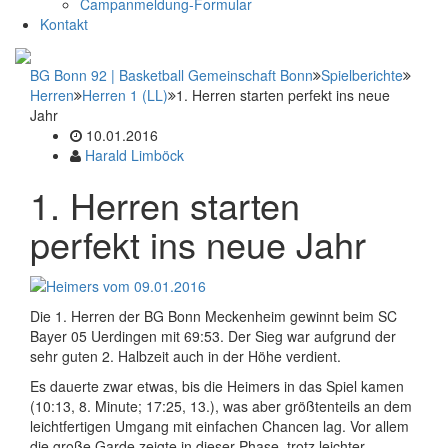
Campanmeldung-Formular
Kontakt
BG Bonn 92 | Basketball Gemeinschaft Bonn
Spielberichte
Herren
Herren 1 (LL)
1. Herren starten perfekt ins neue
Jahr
10.01.2016
Harald Limböck
1. Herren starten
perfekt ins neue Jahr
Die 1. Herren der BG Bonn Meckenheim gewinnt beim SC
Bayer 05 Uerdingen mit 69:53. Der Sieg war aufgrund der
sehr guten 2. Halbzeit auch in der Höhe verdient.
Es dauerte zwar etwas, bis die Heimers in das Spiel kamen
(10:13, 8. Minute; 17:25, 13.), was aber größtenteils an dem
leichtfertigen Umgang mit einfachen Chancen lag.
Vor allem
die große Garde zeigte in dieser Phase, trotz leichter