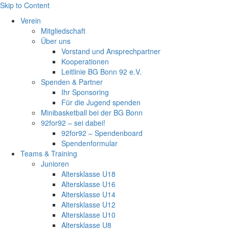
Skip to Content
Verein
Mitgliedschaft
Über uns
Vorstand und Ansprechpartner
Kooperationen
Leitlinie BG Bonn 92 e.V.
Spenden & Partner
Ihr Sponsoring
Für die Jugend spenden
Minibasketball bei der BG Bonn
92for92 – sei dabei!
92for92 – Spendenboard
Spendenformular
Teams & Training
Junioren
Altersklasse U18
Altersklasse U16
Altersklasse U14
Altersklasse U12
Altersklasse U10
Altersklasse U8