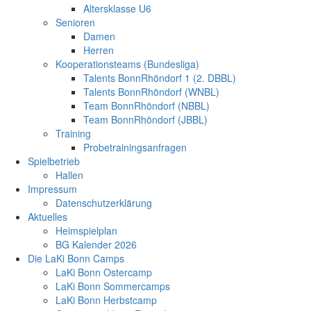
Altersklasse U6
Senioren
Damen
Herren
Kooperationsteams (Bundesliga)
Talents BonnRhöndorf 1 (2. DBBL)
Talents BonnRhöndorf (WNBL)
Team BonnRhöndorf (NBBL)
Team BonnRhöndorf (JBBL)
Training
Probetrainingsanfragen
Spielbetrieb
Hallen
Impressum
Datenschutzerklärung
Aktuelles
Heimspielplan
BG Kalender 2026
Die LaKi Bonn Camps
LaKi Bonn Ostercamp
LaKi Bonn Sommercamps
LaKi Bonn Herbstcamp