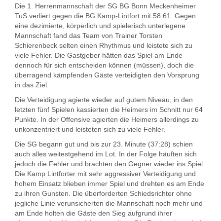
Die 1. Herrenmannschaft der SG BG Bonn Meckenheimer
TuS verliert gegen die BG Kamp-Lintfort mit 58:61. Gegen
eine dezimierte, körperlich und spielerisch unterlegene
Mannschaft fand das Team von Trainer Torsten
Schierenbeck selten einen Rhythmus und leistete sich zu
viele Fehler. Die Gastgeber hätten das Spiel am Ende
dennoch für sich entscheiden können (müssen), doch die
überragend kämpfenden Gäste verteidigten den Vorsprung
in das Ziel.
Die Verteidigung agierte wieder auf gutem Niveau, in den
letzten fünf Spielen kassierten die Heimers im Schnitt nur 64
Punkte. In der Offensive agierten die Heimers allerdings zu
unkonzentriert und leisteten sich zu viele Fehler.
Die SG begann gut und bis zur 23. Minute (37:28) schien
auch alles weitestgehend im Lot. In der Folge häuften sich
jedoch die Fehler und brachten den Gegner wieder ins Spiel.
Die Kamp Lintforter mit sehr aggressiver Verteidigung und
hohem Einsatz blieben immer Spiel und drehten es am Ende
zu ihren Gunsten. Die überforderten Schiedsrichter ohne
jegliche Linie verunsicherten die Mannschaft noch mehr und
am Ende holten die Gäste den Sieg aufgrund ihrer