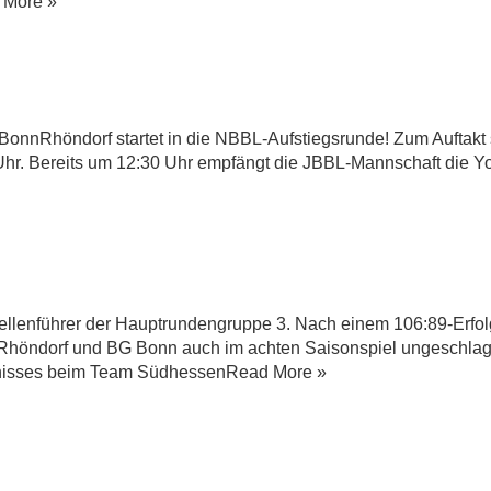
 More »
 BonnRhöndorf startet in die NBBL-Aufstiegsrunde! Zum Aufta
Uhr. Bereits um 12:30 Uhr empfängt die JBBL-Mannschaft die Y
enführer der Hauptrundengruppe 3. Nach einem 106:89-Erfolg 
Rhöndorf und BG Bonn auch im achten Saisonspiel ungeschlag
ebnisses beim Team SüdhessenRead More »