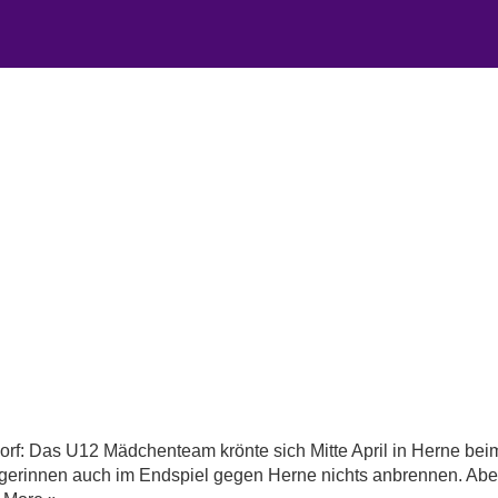
orf: Das U12 Mädchenteam krönte sich Mitte April in Herne b
jägerinnen auch im Endspiel gegen Herne nichts anbrennen. 