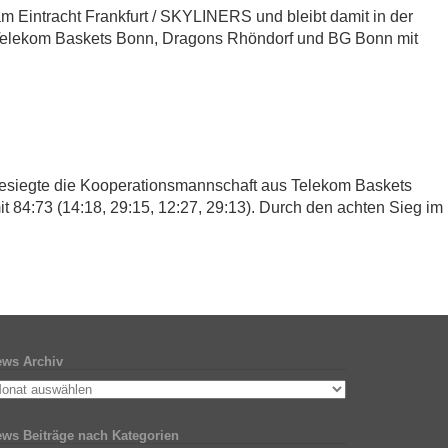
Eintracht Frankfurt / SKYLINERS und bleibt damit in der
 Telekom Baskets Bonn, Dragons Rhöndorf und BG Bonn mit
siegte die Kooperationsmannschaft aus Telekom Baskets
4:73 (14:18, 29:15, 12:27, 29:13). Durch den achten Sieg im
ws Archiv
ws Beiträge nach Kategorien