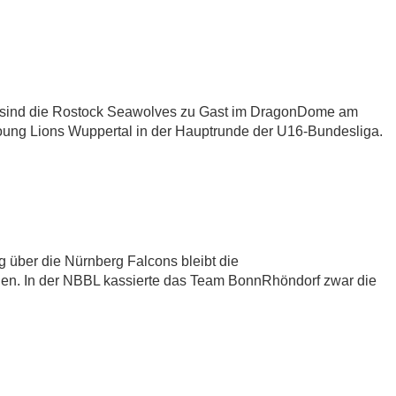
kt sind die Rostock Seawolves zu Gast im DragonDome am
oung Lions Wuppertal in der Hauptrunde der U16-Bundesliga.
über die Nürnberg Falcons bleibt die
en. In der NBBL kassierte das Team BonnRhöndorf zwar die