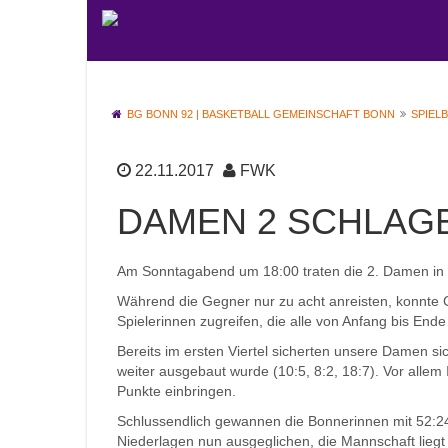
BG BONN 92 | BASKETBALL GEMEINSCHAFT BONN
SPIEL
22.11.2017
FWK
DAMEN 2 SCHLAG
Am Sonntagabend um 18:00 traten die 2. Damen in 
Während die Gegner nur zu acht anreisten, konnte
Spielerinnen zugreifen, die alle von Anfang bis End
Bereits im ersten Viertel sicherten unsere Damen si
weiter ausgebaut wurde (10:5, 8:2, 18:7). Vor allem
Punkte einbringen.
Schlussendlich gewannen die Bonnerinnen mit 52:24.
Niederlagen nun ausgeglichen, die Mannschaft liegt 