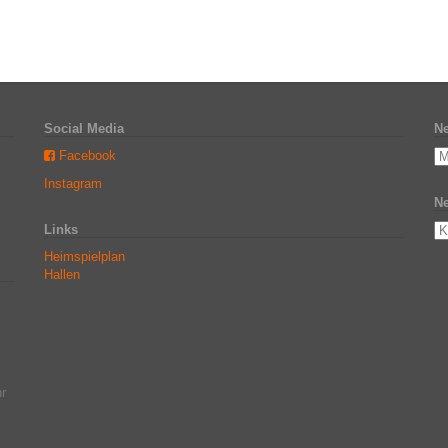
Social Media
Ne
Facebook
Instagram
Ne
Links
Heimspielplan
Hallen
r