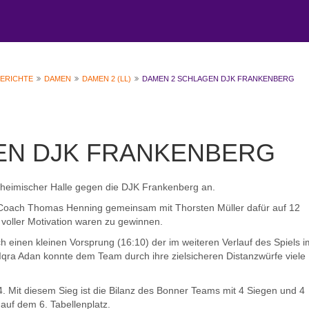
BERICHTE
DAMEN
DAMEN 2 (LL)
DAMEN 2 SCHLAGEN DJK FRANKENBERG
EN DJK FRANKENBERG
heimischer Halle gegen die DJK Frankenberg an.
 Coach Thomas Henning gemeinsam mit Thorsten Müller dafür auf 12
e voller Motivation waren zu gewinnen.
ch einen kleinen Vorsprung (16:10) der im weiteren Verlauf des Spiels 
 Iqra Adan konnte dem Team durch ihre zielsicheren Distanzwürfe viele
 Mit diesem Sieg ist die Bilanz des Bonner Teams mit 4 Siegen und 4
auf dem 6. Tabellenplatz.