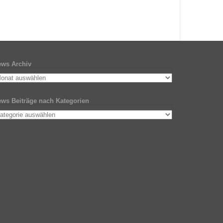
ws Archiv
ws Beiträge nach Kategorien