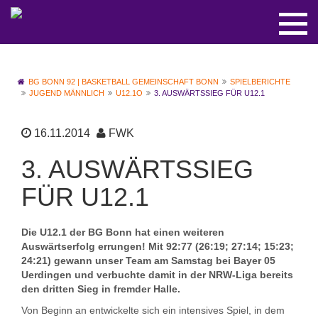
BG BONN 92 | BASKETBALL GEMEINSCHAFT BONN
SPIELBERICHTE
JUGEND MÄNNLICH
U12.1O
3. AUSWÄRTSSIEG FÜR U12.1
16.11.2014
FWK
3. AUSWÄRTSSIEG
FÜR U12.1
Die U12.1 der BG Bonn hat einen weiteren
Auswärtserfolg errungen! Mit 92:77 (26:19; 27:14; 15:23;
24:21) gewann unser Team am Samstag bei Bayer 05
Uerdingen und verbuchte damit in der NRW-Liga bereits
den dritten Sieg in fremder Halle.
Von Beginn an entwickelte sich ein intensives Spiel, in dem