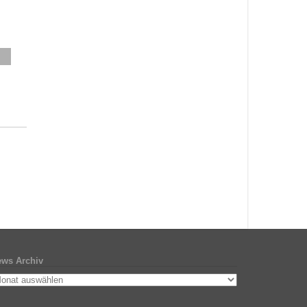
ws Archiv