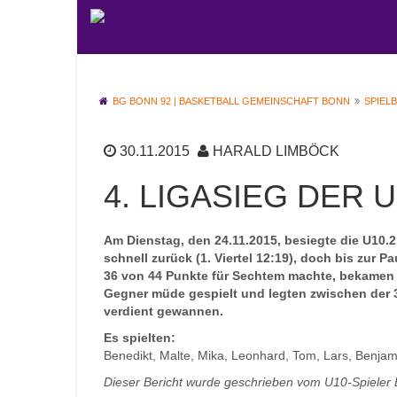
BG BONN 92 | BASKETBALL GEMEINSCHAFT BONN
SPIEL
30.11.2015
HARALD LIMBÖCK
4. LIGASIEG DER U
Am Dienstag, den 24.11.2015, besiegte die U10.
schnell zurück (1. Viertel 12:19), doch bis zur P
36 von 44 Punkte für Sechtem machte, bekamen wi
Gegner müde gespielt und legten zwischen der 3
verdient gewannen.
Es spielten:
Benedikt, Malte, Mika, Leonhard, Tom, Lars, Benjam
Dieser Bericht wurde geschrieben vom U10-Spieler 