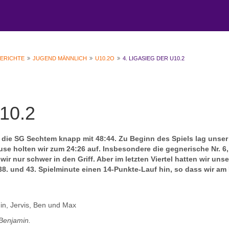
BERICHTE
JUGEND MÄNNLICH
U10.2O
4. LIGASIEG DER U10.2
10.2
2 die SG Sechtem knapp mit 48:44. Zu Beginn des Spiels lag unse
ause holten wir zum 24:26 auf. Insbesondere die gegnerische Nr. 6,
r nur schwer in den Griff. Aber im letzten Viertel hatten wir uns
8. und 43. Spielminute einen 14-Punkte-Lauf hin, so dass wir am
in, Jervis, Ben und Max
Benjamin.