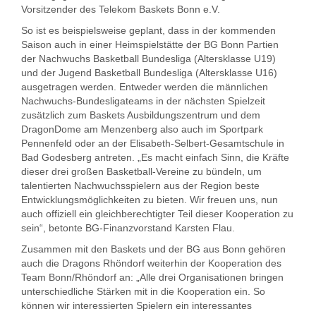
Vorsitzender des Telekom Baskets Bonn e.V.
So ist es beispielsweise geplant, dass in der kommenden
Saison auch in einer Heimspielstätte der BG Bonn Partien
der Nachwuchs Basketball Bundesliga (Altersklasse U19)
und der Jugend Basketball Bundesliga (Altersklasse U16)
ausgetragen werden. Entweder werden die männlichen
Nachwuchs-Bundesligateams in der nächsten Spielzeit
zusätzlich zum Baskets Ausbildungszentrum und dem
DragonDome am Menzenberg also auch im Sportpark
Pennenfeld oder an der Elisabeth-Selbert-Gesamtschule in
Bad Godesberg antreten. „Es macht einfach Sinn, die Kräfte
dieser drei großen Basketball-Vereine zu bündeln, um
talentierten Nachwuchsspielern aus der Region beste
Entwicklungsmöglichkeiten zu bieten. Wir freuen uns, nun
auch offiziell ein gleichberechtigter Teil dieser Kooperation zu
sein“, betonte BG-Finanzvorstand Karsten Flau.
Zusammen mit den Baskets und der BG aus Bonn gehören
auch die Dragons Rhöndorf weiterhin der Kooperation des
Team Bonn/Rhöndorf an: „Alle drei Organisationen bringen
unterschiedliche Stärken mit in die Kooperation ein. So
können wir interessierten Spielern ein interessantes