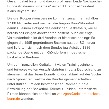
Gesamtpaket bieten und davon profitieren beide Nachwuchs-
Bundesligateams ungemein“ ergänzt Dragons-Präsident
Klaus Beydemüller.
Die drei Kooperationsvereine kommen zusammen auf über
1.500 Mitglieder und machen die Region Bonn/Rhöndorf
damit zu einem Hotspot des deutschen Basketballs, wie er
bereits seit einigen Jahrzehnten besteht. Auch die enge
Verbundenheit aller drei Vereine ist historisch bedingt: So
gingen die 1995 gegründeten Baskets aus der BG hervor
und lieferten sich nach dem Bundesliga-Aufstieg 1996
packende Duelle mit den Rhöndorfern im deutschen
Basketball-Oberhaus.
Um den finanziellen Kraftakt mit vielen Trainingseinheiten
und teilweise weiten Auswärtsfahrten in ganz Deutschland zu
stemmen, ist das Team Bonn/Rhöndorf aktuell auf der Suche
nach Sponsoren, welche die Bundesligamannschaften
unterstützen, um den bestmöglichen Rahmen für die
Entwicklung der Basketball-Talente zu bilden. Interessierte
Firmen können sich per Mail an
voelzgen@telekom-baskets-
bonn.de
wenden.