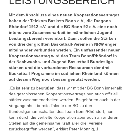
LEISTUNGSBEREICH
Mit dem Abschluss eines neuen Kooperationsvertrages
haben der Telekom Baskets Bonn e.V., die Dragons
Rhöndorf 1912 e.V. und die BG Bonn 92 e.V. eine noch
intensivere Zusammenarbeit im männlichen Jugend-
Leistungsbereich vereinbart. Damit sollen die Stärken
von drei der größten Basketball-Vereine in NRW enger
miteinander verbunden werden. Ein umfassender neuer
Kooperationsvertrag wird das Team Bonn/Rhöndorf in
der Nachwuchs- und Jugend Basketball Bundesliga
stärken und die vorhandenen Ressourcen der drei
Basketball-Programme im südlichen Rheinland können
auf diesem Weg noch besser genutzt werden.
„Es ist sehr zu begrüßen, dass wir mit der BG Bonn innerhalb
des geschlossenen Kooperationsvertrags nun auch offiziell
stärker zusammenarbeiten werden. Es gehörten auch in der
Vergangenheit bereits Talente der BG zu den
Bundesligamannschaften des Team Bonn/Rhöndorf, nun
kann durch die vertiefte Kooperation aber auch an anderen
Stellen auf die gemeinsame Kraft aller drei Vereine
zurückgegriffen werden“, erklärt Peter Mönnig, 1.