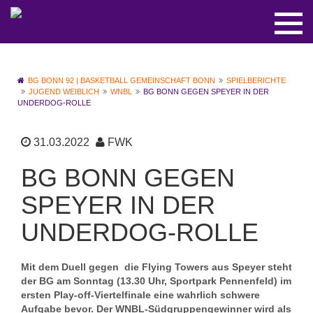
BG BONN 92 | BASKETBALL GEMEINSCHAFT BONN
SPIELBERICHTE
JUGEND WEIBLICH
WNBL
BG BONN GEGEN SPEYER IN DER
UNDERDOG-ROLLE
31.03.2022
FWK
BG BONN GEGEN
SPEYER IN DER
UNDERDOG-ROLLE
Mit dem Duell gegen die Flying Towers aus Speyer steht
der BG am Sonntag (13.30 Uhr, Sportpark Pennenfeld) im
ersten Play-off-Viertelfinale eine wahrlich schwere
Aufgabe bevor. Der WNBL-Südgruppengewinner wird als