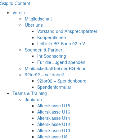
Skip to Content
Verein
Mitgliedschaft
Über uns
Vorstand und Ansprechpartner
Kooperationen
Leitlinie BG Bonn 92 e.V.
Spenden & Partner
Ihr Sponsoring
Für die Jugend spenden
Minibasketball bei der BG Bonn
92for92 – sei dabei!
92for92 – Spendenboard
Spendenformular
Teams & Training
Junioren
Altersklasse U18
Altersklasse U16
Altersklasse U14
Altersklasse U12
Altersklasse U10
Altersklasse U8