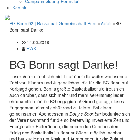
Campanmeldung-Formular
Kontakt
BG Bonn 92 | Basketball Gemeinschaft Bonn
Verein
BG
Bonn sagt Danke!
14.03.2019
FWK
BG Bonn sagt Danke!
Unser Verein freut sich nicht nur über die weiter wachsende
Zahl von Kindern und Jugendlichen, die für die BG Bonn auf
Korbjagd gehen. Bonns größte Basketballschule freut sich
auch darüber, dass sich mehr und mehr Vereinsmitglieder
ehrenamtlich für die BG engagieren! Grund genug, dieses
Engagement einmal gebührend zu feiern: Bei einem
gemeinsamen Abendessen in
Dotty’s Sportbar
bedankte sich
der Vereinsvorstand für die so bereitwillig investierte Zeit und
Energie aller Helfer*innen, die neben den Coaches den
Erfolg des Basketballs im Bonner Süden möglich machen,
und bat zugleich um Kritik und Anregungen für die Zukunft.