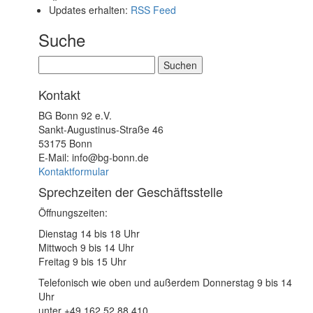
Updates erhalten:
RSS Feed
Suche
Suchen
nach:
Kontakt
BG Bonn 92 e.V.
Sankt-Augustinus-Straße 46
53175 Bonn
E-Mail: info@bg-bonn.de
Kontaktformular
Sprechzeiten der Geschäftsstelle
Öffnungszeiten:
Dienstag 14 bis 18 Uhr
Mittwoch 9 bis 14 Uhr
Freitag 9 bis 15 Uhr
Telefonisch wie oben und außerdem Donnerstag 9 bis 14
Uhr
unter +49 162 52 88 410