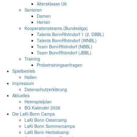
Altersklasse U6
Senioren
Damen
Herren
Kooperationsteams (Bundesliga)
Talents BonnRhöndorf 1 (2. DBBL)
Talents BonnRhöndorf (WNBL)
Team BonnRhöndorf (NBBL)
Team BonnRhöndorf (JBBL)
Training
Probetrainingsanfragen
Spielbetrieb
Hallen
Impressum
Datenschutzerklärung
Aktuelles
Heimspielplan
BG Kalender 2026
Die LaKi Bonn Camps
LaKi Bonn Ostercamp
LaKi Bonn Sommercamps
LaKi Bonn Herbstcamp