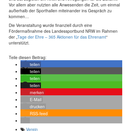
Vor allem aber nutzten alle Anwesenden die Zeit, um einmal
außerhalb der Sporthallen miteinander ins Gespräch zu
kommen…
Die Veranstaltung wurde finanziell durch eine
Fördermaßnahme des Landessportbund NRW im Rahmen
der „
Tage der Ehre – 365 Aktionen für das Ehrenamt
“
unterstützt.
Teile diesen Beitrag:
teilen
teilen
teilen
teilen
merken
E-Mail
drucken
RSS-feed
Verein