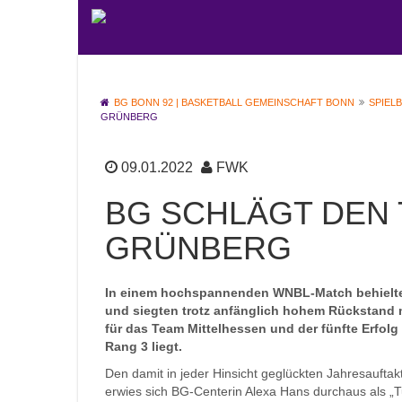
BG BONN 92 | BASKETBALL GEMEINSCHAFT BONN
SPIEL
GRÜNBERG
09.01.2022
FWK
BG SCHLÄGT DEN
GRÜNBERG
In einem hochspannenden WNBL-Match behielten
und siegten trotz anfänglich hohem Rückstand mit
für das Team Mittelhessen und der fünfte Erfolg
Rang 3 liegt.
Den damit in jeder Hinsicht geglückten Jahresauftakt
erwies sich BG-Centerin Alexa Hans durchaus als „Tur