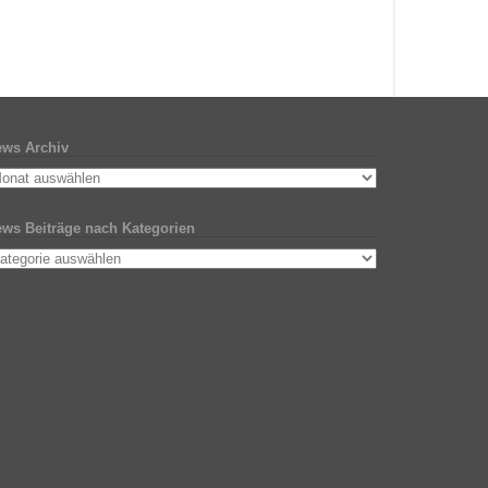
ws Archiv
ws Beiträge nach Kategorien