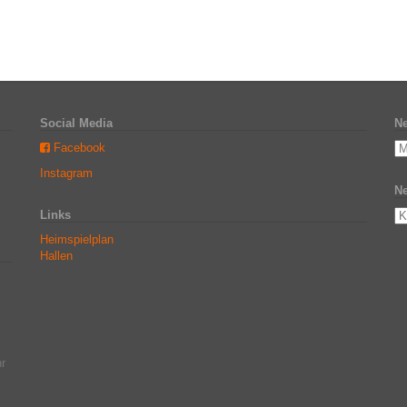
Social Media
Ne
Facebook
Instagram
Ne
Links
Heimspielplan
Hallen
r