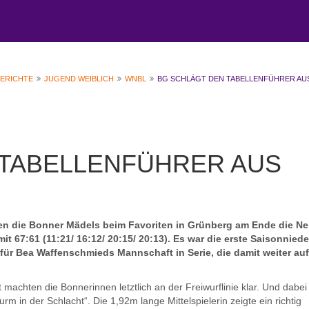
BERICHTE
JUGEND WEIBLICH
WNBL
BG SCHLÄGT DEN TABELLENFÜHRER AU
 TABELLENFÜHRER AUS
 die Bonner Mädels beim Favoriten in Grünberg am Ende die Ne
 67:61 (11:21/ 16:12/ 20:15/ 20:13). Es war die erste Saisonniede
 für Bea Waffenschmieds Mannschaft in Serie, die damit weiter auf
 machten die Bonnerinnen letztlich an der Freiwurflinie klar. Und dabei
m in der Schlacht“. Die 1,92m lange Mittelspielerin zeigte ein richtig