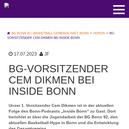
BG BONN 92 | BASKETBALL GEMEINSCHAFT BONN
VEREIN
BG-
VORSITZENDER CEM DIKMEN BEI INSIDE BONN
17.07.2023
JF
BG-VORSITZENDER
CEM DIKMEN BEI
INSIDE BONN
Unser 1. Vorsitzender Cem Dikmen ist in der aktuellen
Folge des Bonn-Podcasts „Inside Bonn“ zu Gast. Dort
berichtet er über die Jugendarbeit der BG Bonn 92, den
aktuellen Basketball-Hype in Bonn und die Entwicklung
des Gesamtvereins.