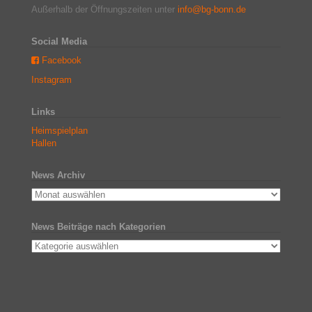
Außerhalb der Öffnungszeiten unter
info@bg-bonn.de
Social Media
Facebook
Instagram
Links
Heimspielplan
Hallen
News Archiv
News Beiträge nach Kategorien