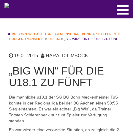
BG BONN 92 | BASKETBALL GEMEINSCHAFT BONN
SPIELBERICHTE
JUGEND MÄNNLICH
U18.1M
„BIG WIN“ FÜR DIE U18.1 ZU FÜNFT
19.01.2015
HARALD LIMBÖCK
„BIG WIN“ FÜR DIE
U18.1 ZU FÜNFT
Die männliche u18.1 der SG BG Bonn Meckenheimer TuS
konnte in der Regionalliga bei der BG Aachen einen 58:55
Sieg einfahren. Es war ein echter „Big Win“, da Trainer
Torsten Schierenbeck nur fünf Spieler zur Verfügung
standen.
Es war wieder eine verzwickte Situation, da zeitgleich die 2.