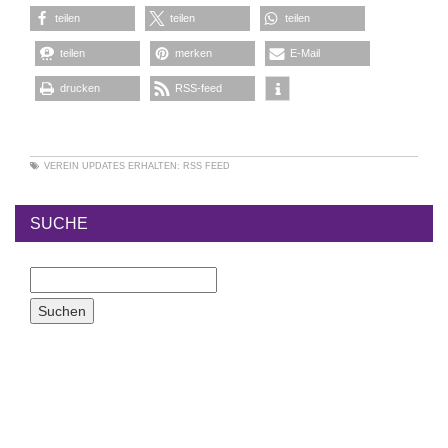
teilen
teilen
teilen
teilen
merken
E-Mail
drucken
RSS-feed
VEREIN
UPDATES ERHALTEN:
RSS FEED
SUCHE