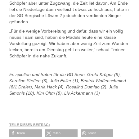
Schöpfer aber unter Zugzwang, die Zeit lief davon. Am Ende
fiel die Niederlage dann vielleicht etwas zu hoch aus, hatte in
der SG Bergische Löwen 2 jedoch den verdienten Sieger
gefunden.
„Für die wenige Vorbereitung und dafür, dass wir ein völlig
neues Team sind, haben die Mädels heute eine klasse
Vorstellung gezeigt. Wir haben aber wenig Zeit zum Wunden
lecken, bereits am Dienstag geht es weiter,“ schaut Trainer
Schöpfer in die nahe Zukunft.
Es spielten und trafen für die BG Bonn: Greta Kröger (9),
Karoline Steffen (3), Julia Faller (1), Beatrix Waffenschmied
(8/1 Dreier), Maria Hack (4), Rosalind Dumlao (2), Julia
Simonis (18), Kim Ohm (8), Liv Ackermann (3)
TEILE DIESEN BEITRAG:
teilen
teilen
teilen