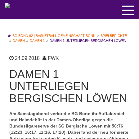
BG BONN 92 | BASKETBALL GEMEINSCHAFT BONN
SPIELBERICHTE
DAMEN
DAMEN 1
DAMEN 1 UNTERLIEGEN BERGISCHEN LÖWEN
24.09.2018
FWK
DAMEN 1
UNTERLIEGEN
BERGISCHEN LÖWEN
Am Samstagabend verlor die BG Bonn ihr Auftaktspiel
und Heimdebüt in der Damen-Oberliga gegen die
Bundesligareserve der SG Bergische Löwen mit 56:76
(12:23, 16:17, 11:16, 17:20). Dabei fand der neu formierte
Aufsteiger trotz guten Kampfs und vieler guter Aktionen