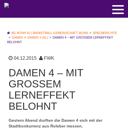
BG BONN 92 | BASKETBALL GEMEINSCHAFT BONN
SPIELBERICHTE
DAMEN
DAMEN 4 (KL)
DAMEN 4 – MIT GROSSEM LERNEFFEKT B
ELOHNT
04.12.2015
FWK
DAMEN 4 – MIT
GROSSEM L
ERNEFFEKT B
ELOHNT
Gestern Abend durften die Damen 4 sich mit der
Stadtkonkurrenz aus Roleber messen.