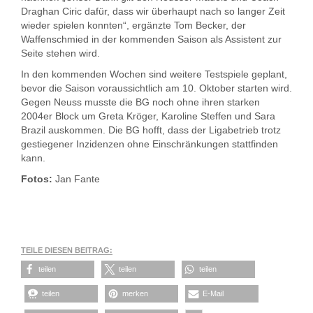
Draghan Ciric dafür, dass wir überhaupt nach so langer Zeit
wieder spielen konnten“, ergänzte Tom Becker, der
Waffenschmied in der kommenden Saison als Assistent zur
Seite stehen wird.
In den kommenden Wochen sind weitere Testspiele geplant,
bevor die Saison voraussichtlich am 10. Oktober starten wird.
Gegen Neuss musste die BG noch ohne ihren starken
2004er Block um Greta Kröger, Karoline Steffen und Sara
Brazil auskommen. Die BG hofft, dass der Ligabetrieb trotz
gestiegener Inzidenzen ohne Einschränkungen stattfinden
kann.
Fotos:
Jan Fante
TEILE DIESEN BEITRAG:
teilen
teilen
teilen
teilen
merken
E-Mail