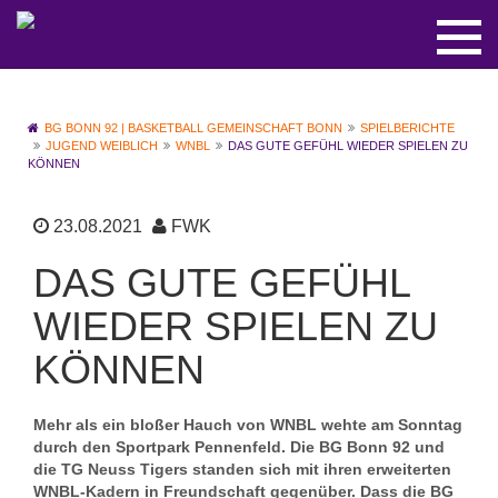
BG BONN 92 | BASKETBALL GEMEINSCHAFT BONN
SPIELBERICHTE
JUGEND WEIBLICH
WNBL
DAS GUTE GEFÜHL WIEDER SPIELEN ZU
KÖNNEN
23.08.2021
FWK
DAS GUTE GEFÜHL
WIEDER SPIELEN ZU
KÖNNEN
Mehr als ein bloßer Hauch von WNBL wehte am Sonntag
durch den Sportpark Pennenfeld. Die BG Bonn 92 und
die TG Neuss Tigers standen sich mit ihren erweiterten
WNBL-Kadern in Freundschaft gegenüber. Dass die BG