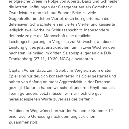
erfolgreiche Dreier in Folge von Alberts, Bauz und Schneider
die letzten Hoffnungen der Gastgeber auf ein Comeback.
Zwar leistete man sich auf Bonner Seite zu viele
Gegentreffer im dritten Viertel, doch korrigierte man die
defensiven Schwachstellen im vierten Viertel und kassierte
lediglich zwei Körbe im Schlussabschnitt. Insbesondere
defensiv zeigte die Mannschaft eine deutliche
Leistungssteigerung im Vergleich zur Vorwoche, an dieser
Leistung gilt es jetzt anzuknüpfen, um in zwei Wochen den
nächsten Heimsieg im dritten Saisonspiel gegen die DJK
Frankenberg (27.11, 19:30, NCG) einzufahren.
Captain Adrian Bauz zum Spiel: „Im Vergleich zum ersten
Spiel sind wir deutlich konzentrierter ins Spiel gestartet und
haben von Anfang an mehr Aggressivität in der Defense
gezeigt. Dadurch haben wir schnell unseren Rhythmus als
Team gefunden. Jetzt müssen wir nur noch die gut
herausgespielten Würfe zuverlässiger treffen.“
Auf diesem Weg wünschen wir der Aachener Nummer 12
eine rasche Genesung nach dem unglücklichen
Zusammenstoß.