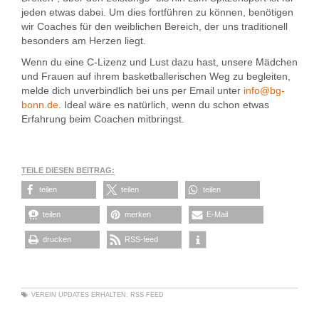
jeden etwas dabei. Um dies fortführen zu können, benötigen
wir Coaches für den weiblichen Bereich, der uns traditionell
besonders am Herzen liegt.
Wenn du eine C-Lizenz und Lust dazu hast, unsere Mädchen
und Frauen auf ihrem basketballerischen Weg zu begleiten,
melde dich unverbindlich bei uns per Email unter
info@bg-
bonn.de
. Ideal wäre es natürlich, wenn du schon etwas
Erfahrung beim Coachen mitbringst.
TEILE DIESEN BEITRAG:
teilen
teilen
teilen
teilen
merken
E-Mail
drucken
RSS-feed
VEREIN
UPDATES ERHALTEN:
RSS FEED