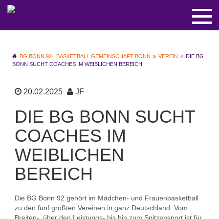
BG BONN 92 | BASKETBALL GEMEINSCHAFT BONN
VEREIN
DIE BG
BONN SUCHT COACHES IM WEIBLICHEN BEREICH
20.02.2025
JF
DIE BG BONN SUCHT
COACHES IM
WEIBLICHEN
BEREICH
Die BG Bonn 92 gehört im Mädchen- und Frauenbasketball
zu den fünf größten Vereinen in ganz Deutschland. Vom
Breiten-, über den Leistungs- bis hin zum Spitzensport ist für