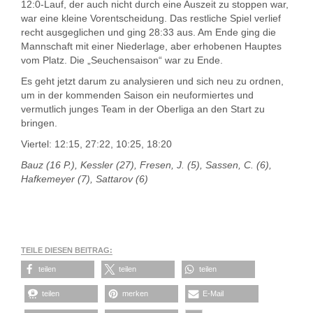
12:0-Lauf, der auch nicht durch eine Auszeit zu stoppen war,
war eine kleine Vorentscheidung. Das restliche Spiel verlief
recht ausgeglichen und ging 28:33 aus. Am Ende ging die
Mannschaft mit einer Niederlage, aber erhobenen Hauptes
vom Platz. Die „Seuchensaison“ war zu Ende.
Es geht jetzt darum zu analysieren und sich neu zu ordnen,
um in der kommenden Saison ein neuformiertes und
vermutlich junges Team in der Oberliga an den Start zu
bringen.
Viertel: 12:15, 27:22, 10:25, 18:20
Bauz (16 P.), Kessler (27), Fresen, J. (5), Sassen, C. (6),
Hafkemeyer (7), Sattarov (6)
TEILE DIESEN BEITRAG:
teilen
teilen
teilen
teilen
merken
E-Mail