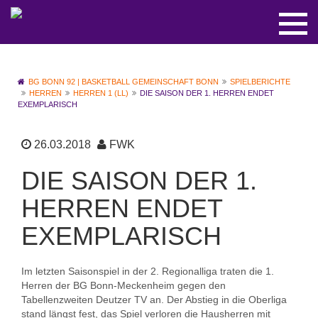
BG BONN 92 | BASKETBALL GEMEINSCHAFT BONN
SPIELBERICHTE
HERREN
HERREN 1 (LL)
DIE SAISON DER 1. HERREN ENDET
EXEMPLARISCH
26.03.2018
FWK
DIE SAISON DER 1.
HERREN ENDET
EXEMPLARISCH
Im letzten Saisonspiel in der 2. Regionalliga traten die 1.
Herren der BG Bonn-Meckenheim gegen den
Tabellenzweiten Deutzer TV an. Der Abstieg in die Oberliga
stand längst fest, das Spiel verloren die Hausherren mit