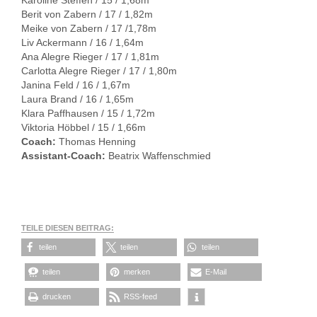
Karoline Steffen / 15 / 1,68m
Berit von Zabern / 17 / 1,82m
Meike von Zabern / 17 /1,78m
Liv Ackermann / 16 / 1,64m
Ana Alegre Rieger / 17 / 1,81m
Carlotta Alegre Rieger / 17 / 1,80m
Janina Feld / 16 / 1,67m
Laura Brand / 16 / 1,65m
Klara Paffhausen / 15 / 1,72m
Viktoria Höbbel / 15 / 1,66m
Coach:
Thomas Henning
Assistant-Coach:
Beatrix Waffenschmied
TEILE DIESEN BEITRAG:
teilen
teilen
teilen
teilen
merken
E-Mail
drucken
RSS-feed