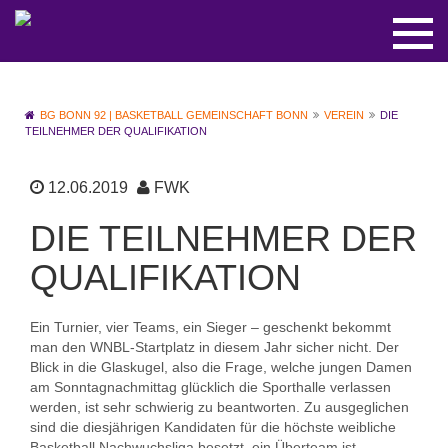
BG BONN 92 | BASKETBALL GEMEINSCHAFT BONN
VEREIN
DIE
TEILNEHMER DER QUALIFIKATION
12.06.2019
FWK
DIE TEILNEHMER DER
QUALIFIKATION
Ein Turnier, vier Teams, ein Sieger – geschenkt bekommt
man den WNBL-Startplatz in diesem Jahr sicher nicht. Der
Blick in die Glaskugel, also die Frage, welche jungen Damen
am Sonntagnachmittag glücklich die Sporthalle verlassen
werden, ist sehr schwierig zu beantworten. Zu ausgeglichen
sind die diesjährigen Kandidaten für die höchste weibliche
Basketball Nachwuchsliga besetzt, ein Überteam ist