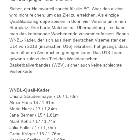
Sicher, der Heimvorteil spricht für die BG. Aber das alleine
wird nicht reichen, um das Ziel zu erreichen. Als einzige
Qualifikationsgruppe spielen in Bonn vier Vereine um einen
Startplatz. Drei harte Matches mit Übernachtung – so kann
man das kommende Wochenende zusammenfassen. Bonns
WNBL-Kader, der sich aus dem deutschen Vizemeister der
U14 von 2018 (inzwischen U16) rekrutiert, hat gezeigt, dass
man höheren Ansprüchen genügen kann. Das U18-Team
gewann zuletzt den Titel des Westdeutschen
Basketballverbandes (WBV), sicher auch keine schlechte
Visitenkarte.
WNBL-Quali-Kader
Chiara Staudenmayer / 16 / 1,70m
Alexa Hans 14 / 1,91m
Maria Hack / 17 / 1,84m
Jana Berner / 15 / 1,81m
Marit Kohls / 17 / 1,74m
Julia Faller / 17 / 1,75m
Greta Kröger / 15 / 1,76m