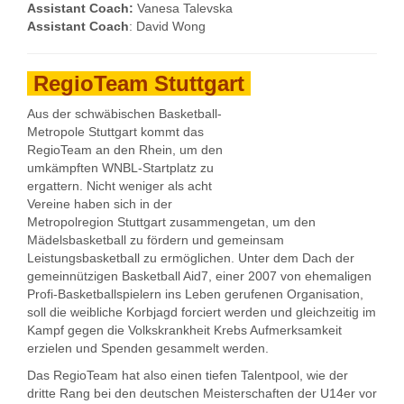
Assistant Coach:
Vanesa Talevska
Assistant Coach
: David Wong
RegioTeam Stuttgart
Aus der schwäbischen Basketball-
Metropole Stuttgart kommt das
RegioTeam an den Rhein, um den
umkämpften WNBL-Startplatz zu
ergattern. Nicht weniger als acht
Vereine haben sich in der
Metropolregion Stuttgart zusammengetan, um den
Mädelsbasketball zu fördern und gemeinsam
Leistungsbasketball zu ermöglichen. Unter dem Dach der
gemeinnützigen Basketball Aid7, einer 2007 von ehemaligen
Profi-Basketballspielern ins Leben gerufenen Organisation,
soll die weibliche Korbjagd forciert werden und gleichzeitig im
Kampf gegen die Volkskrankheit Krebs Aufmerksamkeit
erzielen und Spenden gesammelt werden.
Das RegioTeam hat also einen tiefen Talentpool, wie der
dritte Rang bei den deutschen Meisterschaften der U14er vor