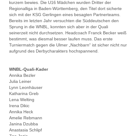
kurzem bewies. Die U16 Mädchen wurden Dritter der
Regionalliga in Baden-Württemberg, den Titel dort sicherte
sich mit der KSG Gerlingen eines besagten Partnerteams.
Bereits im letzten Jahr versuchten die Süddeutschen den
Sprung in die WNBL, konnten sich aber in der Quali
seinerzeit nicht durchsetzen. Headcoach Franck Becker weiß
bestimmt, was diesmal besser laufen muss. Das erste
Turniermatch gegen die Ulmer „Nachbarn“ ist sicher nicht nur
aufgrund des Derbycharakters hochspannend.
WNBL-Quali-Kader
Annika Bezler
Julia Leiner
Lynn Leonhäuser
Katharina Greb
Lena Welting
Irena Dikic
Annika Heck
Amelie Rebmann
Janina Dzubba
Anastasia Schlipf