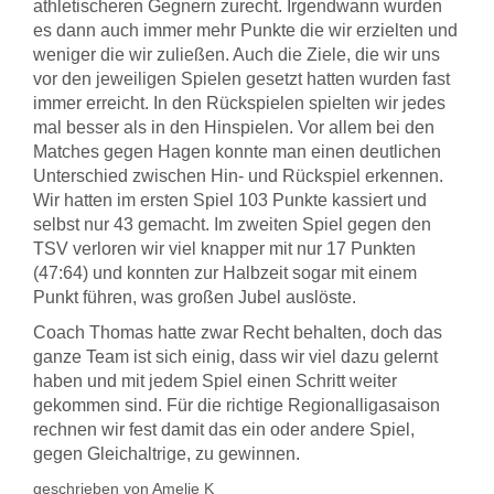
athletischeren Gegnern zurecht. Irgendwann wurden
es dann auch immer mehr Punkte die wir erzielten und
weniger die wir zuließen. Auch die Ziele, die wir uns
vor den jeweiligen Spielen gesetzt hatten wurden fast
immer erreicht. In den Rückspielen spielten wir jedes
mal besser als in den Hinspielen. Vor allem bei den
Matches gegen Hagen konnte man einen deutlichen
Unterschied zwischen Hin- und Rückspiel erkennen.
Wir hatten im ersten Spiel 103 Punkte kassiert und
selbst nur 43 gemacht. Im zweiten Spiel gegen den
TSV verloren wir viel knapper mit nur 17 Punkten
(47:64) und konnten zur Halbzeit sogar mit einem
Punkt führen, was großen Jubel auslöste.
Coach Thomas hatte zwar Recht behalten, doch das
ganze Team ist sich einig, dass wir viel dazu gelernt
haben und mit jedem Spiel einen Schritt weiter
gekommen sind. Für die richtige Regionalligasaison
rechnen wir fest damit das ein oder andere Spiel,
gegen Gleichaltrige, zu gewinnen.
geschrieben von Amelie K