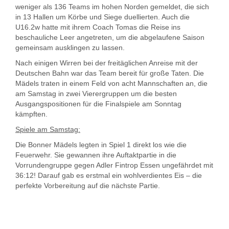
weniger als 136 Teams im hohen Norden gemeldet, die sich
in 13 Hallen um Körbe und Siege duellierten. Auch die
U16.2w hatte mit ihrem Coach Tomas die Reise ins
beschauliche Leer angetreten, um die abgelaufene Saison
gemeinsam ausklingen zu lassen.
Nach einigen Wirren bei der freitäglichen Anreise mit der
Deutschen Bahn war das Team bereit für große Taten. Die
Mädels traten in einem Feld von acht Mannschaften an, die
am Samstag in zwei Vierergruppen um die besten
Ausgangspositionen für die Finalspiele am Sonntag
kämpften.
Spiele am Samstag:
Die Bonner Mädels legten in Spiel 1 direkt los wie die
Feuerwehr. Sie gewannen ihre Auftaktpartie in die
Vorrundengruppe gegen Adler Fintrop Essen ungefährdet mit
36:12! Darauf gab es erstmal ein wohlverdientes Eis – die
perfekte Vorbereitung auf die nächste Partie.