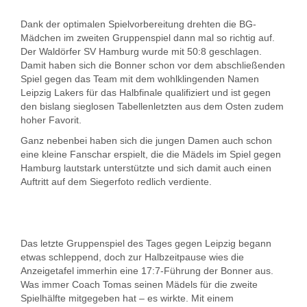
Dank der optimalen Spielvorbereitung drehten die BG-
Mädchen im zweiten Gruppenspiel dann mal so richtig auf.
Der Waldörfer SV Hamburg wurde mit 50:8 geschlagen.
Damit haben sich die Bonner schon vor dem abschließenden
Spiel gegen das Team mit dem wohlklingenden Namen
Leipzig Lakers für das Halbfinale qualifiziert und ist gegen
den bislang sieglosen Tabellenletzten aus dem Osten zudem
hoher Favorit.
Ganz nebenbei haben sich die jungen Damen auch schon
eine kleine Fanschar erspielt, die die Mädels im Spiel gegen
Hamburg lautstark unterstützte und sich damit auch einen
Auftritt auf dem Siegerfoto redlich verdiente.
Das letzte Gruppenspiel des Tages gegen Leipzig begann
etwas schleppend, doch zur Halbzeitpause wies die
Anzeigetafel immerhin eine 17:7-Führung der Bonner aus.
Was immer Coach Tomas seinen Mädels für die zweite
Spielhälfte mitgegeben hat – es wirkte. Mit einem