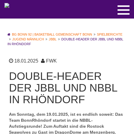
BG BONN 92 | BASKETBALL GEMEINSCHAFT BONN
SPIELBERICHTE
JUGEND MÄNNLICH
JBBL
DOUBLE-HEADER DER JBBL UND NBBL
IN RHÖNDORF
18.01.2025
FWK
DOUBLE-HEADER
DER JBBL UND NBBL
IN RHÖNDORF
Am Sonntag, dem 19.01.2025, ist es endlich soweit: Das
Team BonnRhöndorf startet in die NBBL-
Aufstiegsrunde! Zum Auftakt sind die Rostock
Seawolves zu Gast im DragonDome am Menzenberg.