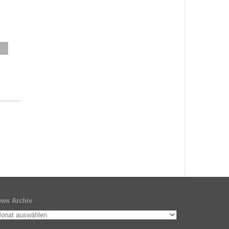
ws Archiv