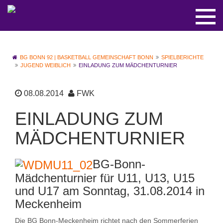
BG BONN 92 | BASKETBALL GEMEINSCHAFT BONN
SPIELBERICHTE
JUGEND WEIBLICH
EINLADUNG ZUM MÄDCHENTURNIER
08.08.2014
FWK
EINLADUNG ZUM
MÄDCHENTURNIER
BG-Bonn-
Mädchenturnier für U11, U13, U15
und U17 am Sonntag, 31.08.2014 in
Meckenheim
Die BG Bonn-Meckenheim richtet nach den Sommerferien