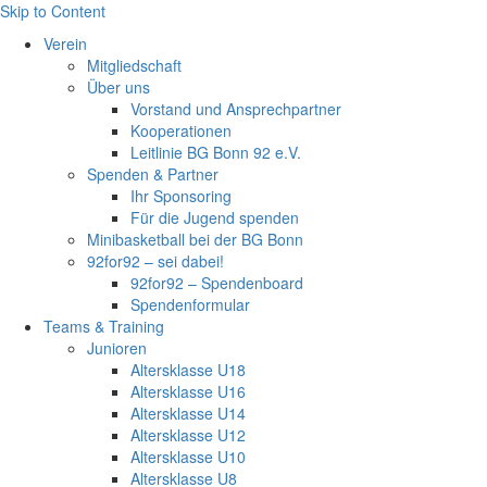
Skip to Content
Verein
Mitgliedschaft
Über uns
Vorstand und Ansprechpartner
Kooperationen
Leitlinie BG Bonn 92 e.V.
Spenden & Partner
Ihr Sponsoring
Für die Jugend spenden
Minibasketball bei der BG Bonn
92for92 – sei dabei!
92for92 – Spendenboard
Spendenformular
Teams & Training
Junioren
Altersklasse U18
Altersklasse U16
Altersklasse U14
Altersklasse U12
Altersklasse U10
Altersklasse U8