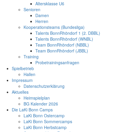
Altersklasse U6
Senioren
Damen
Herren
Kooperationsteams (Bundesliga)
Talents BonnRhöndorf 1 (2. DBBL)
Talents BonnRhöndorf (WNBL)
Team BonnRhöndorf (NBBL)
Team BonnRhöndorf (JBBL)
Training
Probetrainingsanfragen
Spielbetrieb
Hallen
Impressum
Datenschutzerklärung
Aktuelles
Heimspielplan
BG Kalender 2026
Die LaKi Bonn Camps
LaKi Bonn Ostercamp
LaKi Bonn Sommercamps
LaKi Bonn Herbstcamp