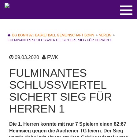
BG BONN 92 | BASKETBALL GEMEINSCHAFT BONN
VEREIN
FULMINANTES SCHLUSSVIERTEL SICHERT SIEG FÜR HERREN 1
09.03.2020
FWK
FULMINANTES
SCHLUSSVIERTEL
SICHERT SIEG FÜR
HERREN 1
Die 1. Herren konnte mit nur 7 Spielern einen 82:67
Heimsieg gegen die Aachener TG feiern. Der Sieg