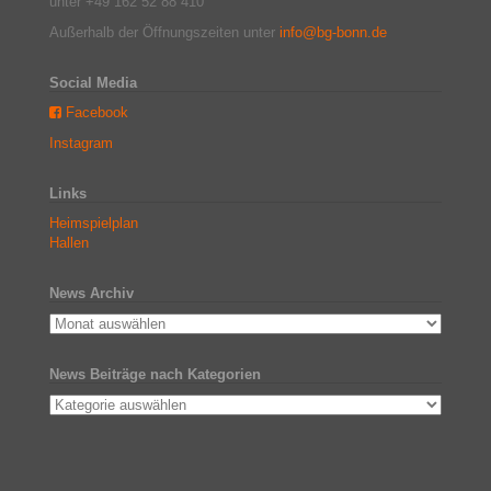
unter +49 162 52 88 410
Außerhalb der Öffnungszeiten unter
info@bg-bonn.de
Social Media
Facebook
Instagram
Links
Heimspielplan
Hallen
News Archiv
News Beiträge nach Kategorien