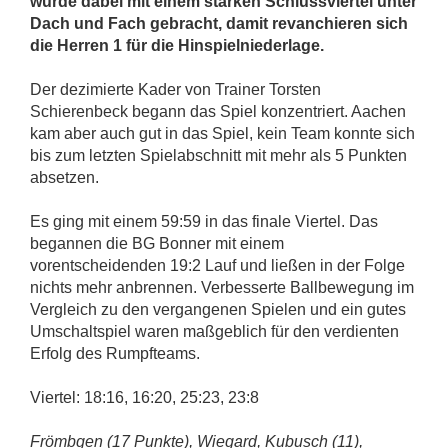
wurde dabei mit einem starken Schlussviertel unter
Dach und Fach gebracht, damit revanchieren sich
die Herren 1 für die Hinspielniederlage.
Der dezimierte Kader von Trainer Torsten
Schierenbeck begann das Spiel konzentriert. Aachen
kam aber auch gut in das Spiel, kein Team konnte sich
bis zum letzten Spielabschnitt mit mehr als 5 Punkten
absetzen.
Es ging mit einem 59:59 in das finale Viertel. Das
begannen die BG Bonner mit einem
vorentscheidenden 19:2 Lauf und ließen in der Folge
nichts mehr anbrennen. Verbesserte Ballbewegung im
Vergleich zu den vergangenen Spielen und ein gutes
Umschaltspiel waren maßgeblich für den verdienten
Erfolg des Rumpfteams.
Viertel: 18:16, 16:20, 25:23, 23:8
Frömbgen (17 Punkte), Wiegard, Kubusch (11),