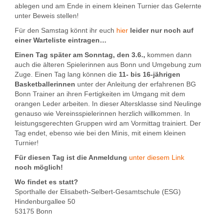
ablegen und am Ende in einem kleinen Turnier das Gelernte
unter Beweis stellen!
Für den Samstag könnt ihr euch
hier
leider nur noch auf
einer Warteliste eintragen…
Einen Tag später am Sonntag, den 3.6.,
kommen dann
auch die älteren Spielerinnen aus Bonn und Umgebung zum
Zuge. Einen Tag lang können die
11- bis 16-jährigen
Basketballerinnen
unter der Anleitung der erfahrenen BG
Bonn Trainer an ihren Fertigkeiten im Umgang mit dem
orangen Leder arbeiten. In dieser Altersklasse sind Neulinge
genauso wie Vereinsspielerinnen herzlich willkommen. In
leistungsgerechten Gruppen wird am Vormittag trainiert. Der
Tag endet, ebenso wie bei den Minis, mit einem kleinen
Turnier!
Für diesen Tag ist die Anmeldung
unter diesem Link
noch möglich!
Wo findet es statt?
Sporthalle der Elisabeth-Selbert-Gesamtschule (ESG)
Hindenburgallee 50
53175 Bonn