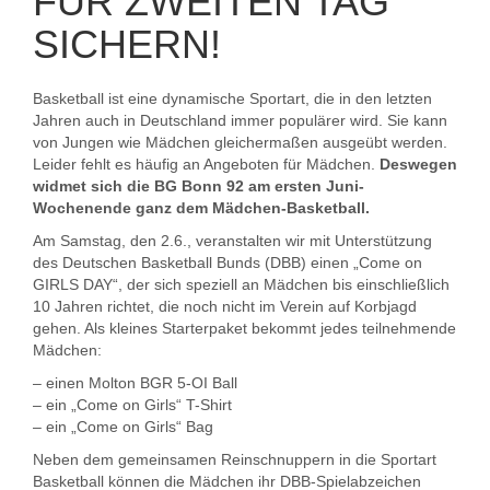
FÜR ZWEITEN TAG
SICHERN!
Basketball ist eine dynamische Sportart, die in den letzten
Jahren auch in Deutschland immer populärer wird. Sie kann
von Jungen wie Mädchen gleichermaßen ausgeübt werden.
Leider fehlt es häufig an Angeboten für Mädchen.
Deswegen
widmet sich die BG Bonn 92 am ersten Juni-
Wochenende ganz dem Mädchen-Basketball.
Am Samstag, den 2.6., veranstalten wir mit Unterstützung
des Deutschen Basketball Bunds (DBB) einen „Come on
GIRLS DAY“, der sich speziell an Mädchen bis einschließlich
10 Jahren richtet, die noch nicht im Verein auf Korbjagd
gehen. Als kleines Starterpaket bekommt jedes teilnehmende
Mädchen:
– einen Molton BGR 5-OI Ball
– ein „Come on Girls“ T-Shirt
– ein „Come on Girls“ Bag
Neben dem gemeinsamen Reinschnuppern in die Sportart
Basketball können die Mädchen ihr DBB-Spielabzeichen