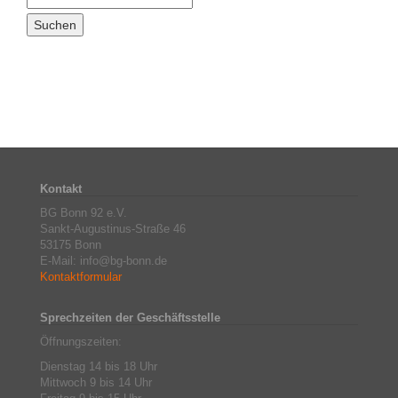
Kontakt
BG Bonn 92 e.V.
Sankt-Augustinus-Straße 46
53175 Bonn
E-Mail: info@bg-bonn.de
Kontaktformular
Sprechzeiten der Geschäftsstelle
Öffnungszeiten:
Dienstag 14 bis 18 Uhr
Mittwoch 9 bis 14 Uhr