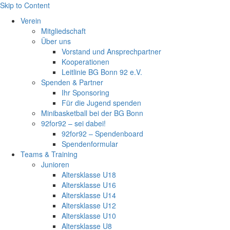
Skip to Content
Verein
Mitgliedschaft
Über uns
Vorstand und Ansprechpartner
Kooperationen
Leitlinie BG Bonn 92 e.V.
Spenden & Partner
Ihr Sponsoring
Für die Jugend spenden
Minibasketball bei der BG Bonn
92for92 – sei dabei!
92for92 – Spendenboard
Spendenformular
Teams & Training
Junioren
Altersklasse U18
Altersklasse U16
Altersklasse U14
Altersklasse U12
Altersklasse U10
Altersklasse U8