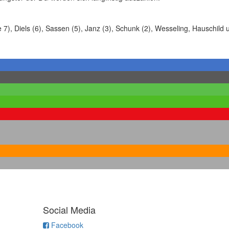
e 7), Diels (6), Sassen (5), Janz (3), Schunk (2), Wesseling, Hauschild 
Social Media
Facebook