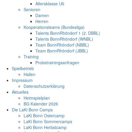
Altersklasse U6
Senioren
Damen
Herren
Kooperationsteams (Bundesliga)
Talents BonnRhöndorf 1 (2. DBBL)
Talents BonnRhöndorf (WNBL)
Team BonnRhöndorf (NBBL)
Team BonnRhöndorf (JBBL)
Training
Probetrainingsanfragen
Spielbetrieb
Hallen
Impressum
Datenschutzerklärung
Aktuelles
Heimspielplan
BG Kalender 2026
Die LaKi Bonn Camps
LaKi Bonn Ostercamp
LaKi Bonn Sommercamps
LaKi Bonn Herbstcamp