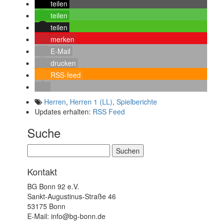
teilen
teilen
teilen
merken
E-Mail
drucken
RSS-feed
Herren
,
Herren 1 (LL)
,
Spielberichte
Updates erhalten:
RSS Feed
Suche
Suchen
nach:
Kontakt
BG Bonn 92 e.V.
Sankt-Augustinus-Straße 46
53175 Bonn
E-Mail: info@bg-bonn.de