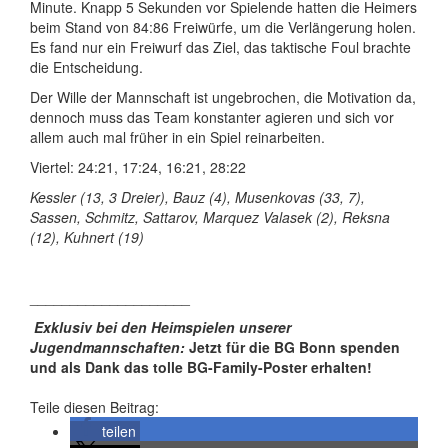
Minute. Knapp 5 Sekunden vor Spielende hatten die Heimers
beim Stand von 84:86 Freiwürfe, um die Verlängerung holen.
Es fand nur ein Freiwurf das Ziel, das taktische Foul brachte
die Entscheidung.
Der Wille der Mannschaft ist ungebrochen, die Motivation da,
dennoch muss das Team konstanter agieren und sich vor
allem auch mal früher in ein Spiel reinarbeiten.
Viertel: 24:21, 17:24, 16:21, 28:22
Kessler (13, 3 Dreier), Bauz (4), Musenkovas (33, 7),
Sassen, Schmitz, Sattarov, Marquez Valasek (2), Reksna
(12), Kuhnert (19)
____________________
Exklusiv bei den Heimspielen unserer
Jugendmannschaften:
Jetzt für die BG Bonn spenden
und als Dank das tolle BG-Family-Poster erhalten!
Teile diesen Beitrag:
teilen