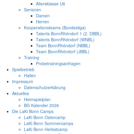
Altersklasse U6
Senioren
Damen
Herren
Kooperationsteams (Bundesliga)
Talents BonnRhöndorf 1 (2. DBBL)
Talents BonnRhöndorf (WNBL)
Team BonnRhöndorf (NBBL)
Team BonnRhöndorf (JBBL)
Training
Probetrainingsanfragen
Spielbetrieb
Hallen
Impressum
Datenschutzerklärung
Aktuelles
Heimspielplan
BG Kalender 2026
Die LaKi Bonn Camps
LaKi Bonn Ostercamp
LaKi Bonn Sommercamps
LaKi Bonn Herbstcamp