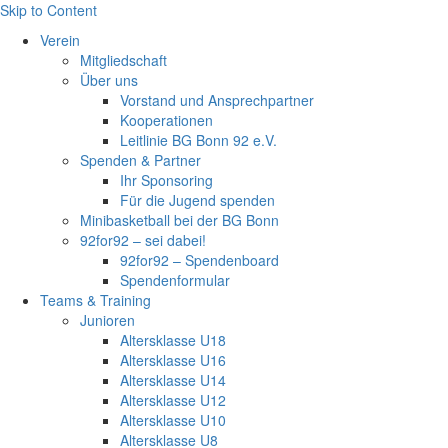
Skip to Content
Verein
Mitgliedschaft
Über uns
Vorstand und Ansprechpartner
Kooperationen
Leitlinie BG Bonn 92 e.V.
Spenden & Partner
Ihr Sponsoring
Für die Jugend spenden
Minibasketball bei der BG Bonn
92for92 – sei dabei!
92for92 – Spendenboard
Spendenformular
Teams & Training
Junioren
Altersklasse U18
Altersklasse U16
Altersklasse U14
Altersklasse U12
Altersklasse U10
Altersklasse U8