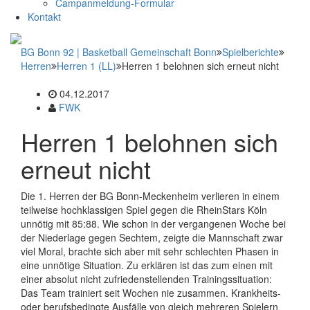
Campanmeldung-Formular
Kontakt
BG Bonn 92 | Basketball Gemeinschaft Bonn
Spielberichte
Herren
Herren 1 (LL)
Herren 1 belohnen sich erneut nicht
04.12.2017
FWK
Herren 1 belohnen sich
erneut nicht
Die 1. Herren der BG Bonn-Meckenheim verlieren in einem
teilweise hochklassigen Spiel gegen die RheinStars Köln
unnötig mit 85:88. Wie schon in der vergangenen Woche bei
der Niederlage gegen Sechtem, zeigte die Mannschaft zwar
viel Moral, brachte sich aber mit sehr schlechten Phasen in
eine unnötige Situation. Zu erklären ist das zum einen mit
einer absolut nicht zufriedenstellenden Trainingssituation:
Das Team trainiert seit Wochen nie zusammen. Krankheits-
oder berufsbedingte Ausfälle von gleich mehreren Spielern