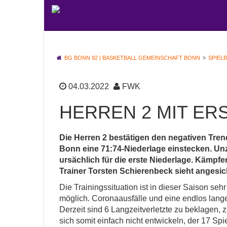
BG BONN 92 | BASKETBALL GEMEINSCHAFT BONN
SPIEL
04.03.2022
FWK
HERREN 2 MIT ER
Die Herren 2 bestätigen den negativen Tr
Bonn eine 71:74-Niederlage einstecken. Unz
ursächlich für die erste Niederlage. Kämpf
Trainer Torsten Schierenbeck sieht angesic
Die Trainingssituation ist in dieser Saison seh
möglich. Coronaausfälle und eine endlos lange
Derzeit sind 6 Langzeitverletzte zu beklagen,
sich somit einfach nicht entwickeln, der 17 Sp