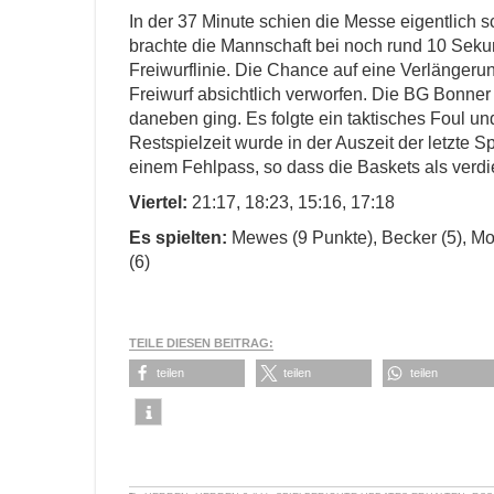
In der 37 Minute schien die Messe eigentlich 
brachte die Mannschaft bei noch rund 10 Seku
Freiwurflinie. Die Chance auf eine Verlängerun
Freiwurf absichtlich verworfen. Die BG Bonne
daneben ging. Es folgte ein taktisches Foul 
Restspielzeit wurde in der Auszeit der letzte
einem Fehlpass, so dass die Baskets als verdi
Viertel:
21:17, 18:23, 15:16, 17:18
Es spielten:
Mewes (9 Punkte), Becker (5), Moua
(6)
TEILE DIESEN BEITRAG:
teilen
teilen
teilen