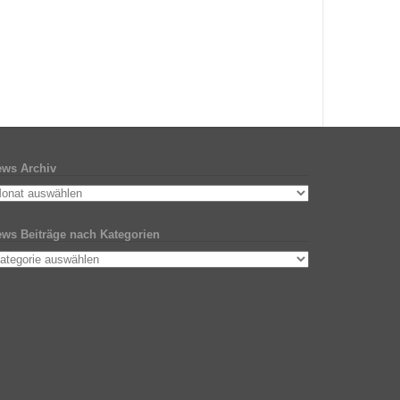
ws Archiv
ws Beiträge nach Kategorien