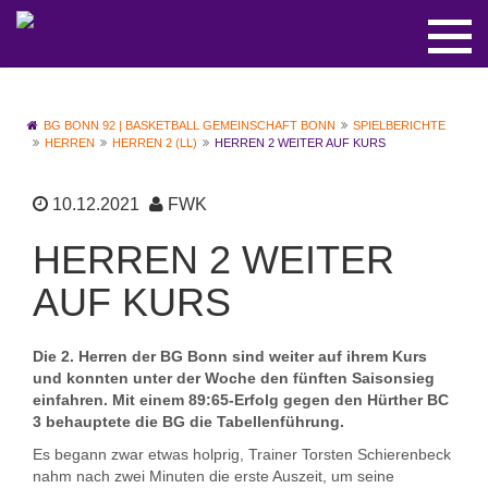
BG BONN 92 | BASKETBALL GEMEINSCHAFT BONN
SPIELBERICHTE
HERREN
HERREN 2 (LL)
HERREN 2 WEITER AUF KURS
10.12.2021
FWK
HERREN 2 WEITER
AUF KURS
Die 2. Herren der BG Bonn sind weiter auf ihrem Kurs
und konnten unter der Woche den fünften Saisonsieg
einfahren. Mit einem 89:65-Erfolg gegen den Hürther BC
3 behauptete die BG die Tabellenführung.
Es begann zwar etwas holprig, Trainer Torsten Schierenbeck
nahm nach zwei Minuten die erste Auszeit, um seine