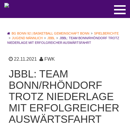
BG BONN 92 | BASKETBALL GEMEINSCHAFT BONN
SPIELBERICHTE
JUGEND MÄNNLICH
JBBL
JBBL: TEAM BONN/RHÖNDORF TROTZ
NIEDERLAGE MIT ERFOLGREICHER AUSWÄRTSFAHRT
22.11.2021
FWK
JBBL: TEAM
BONN/RHÖNDORF
TROTZ NIEDERLAGE
MIT ERFOLGREICHER
AUSWÄRTSFAHRT