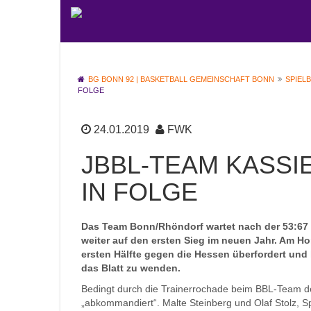
BG BONN 92 | BASKETBALL GEMEINSCHAFT BONN
SPIEL
FOLGE
24.01.2019
FWK
JBBL-TEAM KASSI
IN FOLGE
Das Team Bonn/Rhöndorf wartet nach der 53:67 
weiter auf den ersten Sieg im neuen Jahr. Am H
ersten Hälfte gegen die Hessen überfordert und
das Blatt zu wenden.
Bedingt durch die Trainerrochade beim BBL-Team d
„abkommandiert“. Malte Steinberg und Olaf Stolz, Sp