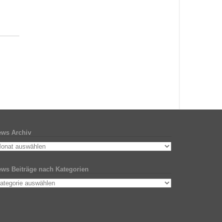
ws Archiv
ws Beiträge nach Kategorien