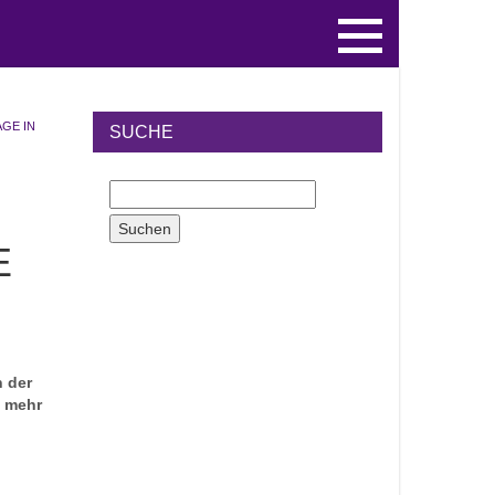
AGE IN
SUCHE
E
n der
e mehr