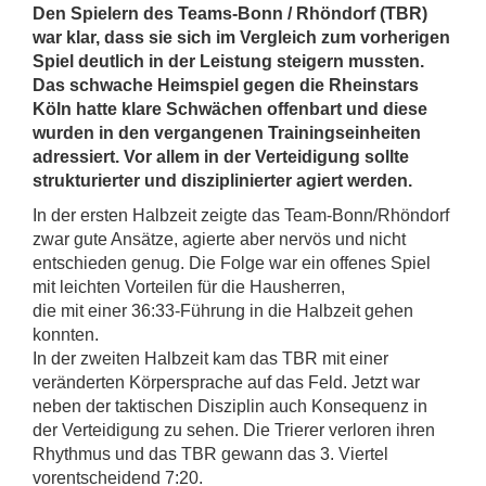
Den Spielern des Teams-Bonn / Rhöndorf (TBR)
war klar, dass sie sich im Vergleich zum vorherigen
Spiel deutlich in der Leistung steigern mussten.
Das schwache Heimspiel gegen die Rheinstars
Köln hatte klare Schwächen offenbart und diese
wurden in den vergangenen Trainingseinheiten
adressiert. Vor allem in der Verteidigung sollte
strukturierter und disziplinierter agiert werden.
In der ersten Halbzeit zeigte das Team-Bonn/Rhöndorf
zwar gute Ansätze, agierte aber nervös und nicht
entschieden genug. Die Folge war ein offenes Spiel
mit leichten Vorteilen für die Hausherren,
die mit einer 36:33-Führung in die Halbzeit gehen
konnten.
In der zweiten Halbzeit kam das TBR mit einer
veränderten Körpersprache auf das Feld. Jetzt war
neben der taktischen Disziplin auch Konsequenz in
der Verteidigung zu sehen. Die Trierer verloren ihren
Rhythmus und das TBR gewann das 3. Viertel
vorentscheidend 7:20.