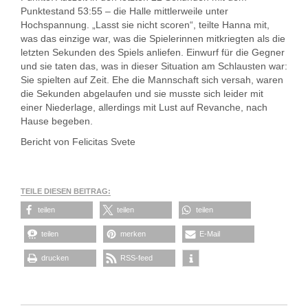
Punktestand 53:55 – die Halle mittlerweile unter
Hochspannung. „Lasst sie nicht scoren“, teilte Hanna mit,
was das einzige war, was die Spielerinnen mitkriegten als die
letzten Sekunden des Spiels anliefen. Einwurf für die Gegner
und sie taten das, was in dieser Situation am Schlausten war:
Sie spielten auf Zeit. Ehe die Mannschaft sich versah, waren
die Sekunden abgelaufen und sie musste sich leider mit
einer Niederlage, allerdings mit Lust auf Revanche, nach
Hause begeben.
Bericht von Felicitas Svete
TEILE DIESEN BEITRAG:
teilen
teilen
teilen
teilen
merken
E-Mail
drucken
RSS-feed