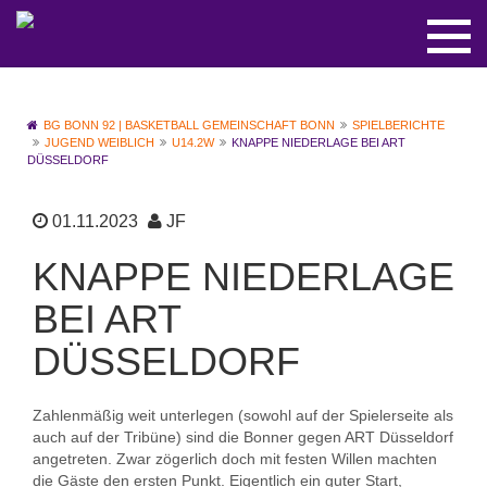
BG BONN 92 | BASKETBALL GEMEINSCHAFT BONN
SPIELBERICHTE
JUGEND WEIBLICH
U14.2W
KNAPPE NIEDERLAGE BEI ART
DÜSSELDORF
01.11.2023
JF
KNAPPE NIEDERLAGE
BEI ART
DÜSSELDORF
Zahlenmäßig weit unterlegen (sowohl auf der Spielerseite als
auch auf der Tribüne) sind die Bonner gegen ART Düsseldorf
angetreten. Zwar zögerlich doch mit festen Willen machten
die Gäste den ersten Punkt. Eigentlich ein guter Start,