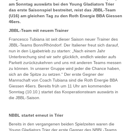
am Sonntag auswärts bei den Young Gladiators Trier
das erste Saisonspiel bestreitet, reist das JBBL-Team
(U16) am gleichen Tag zu den Roth Energie BBA Giessen
46ers.
JBBL-Team mit neuem Trainer
Francesco Tubiana ist seit dieser Saison neuer Trainer des
JBBL-Teams Bonn/Rhöndorf. Der Italiener freut sich darauf,
nun in den Ligabetrieb zu starten: „Nach einem Jahr
Unterbrechung sind wir sehr glücklich, endlich wieder aufs
Parkett zurückzukehren und uns mit anderen Teams messen
zu können. In unserer Gruppe wird jeder die Chance haben,
sich an die Spitze zu setzen.“ Der erste Gegner der
Mannschaft von Coach Tubiana sind die Roth Energie BBA
Giessen 46ers. Bereits früh um 11 Uhr am kommenden
Sonntag (10.10.) startet das Kooperationsteam auswärts in
die JBBL-Saison.
NBBL startet erneut in Trier
Bereits in den vergangenen beiden Spielzeiten waren die
Young Gladiators Trier der erste Gegner des NBBL-Teams