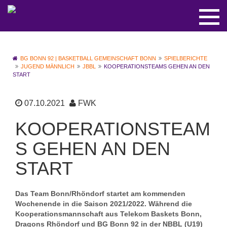
BG BONN 92 | BASKETBALL GEMEINSCHAFT BONN
SPIELBERICHTE
JUGEND MÄNNLICH
JBBL
KOOPERATIONSTEAMS GEHEN AN DEN
START
07.10.2021
FWK
KOOPERATIONSTEAM
S GEHEN AN DEN
START
Das Team Bonn/Rhöndorf startet am kommenden
Wochenende in die Saison 2021/2022. Während die
Kooperationsmannschaft aus Telekom Baskets Bonn,
Dragons Rhöndorf und BG Bonn 92 in der NBBL (U19)