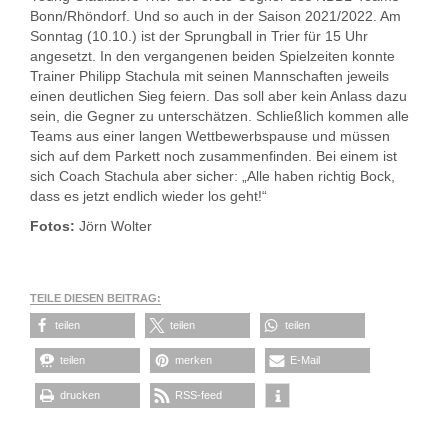
Bonn/Rhöndorf. Und so auch in der Saison 2021/2022. Am
Sonntag (10.10.) ist der Sprungball in Trier für 15 Uhr
angesetzt. In den vergangenen beiden Spielzeiten konnte
Trainer Philipp Stachula mit seinen Mannschaften jeweils
einen deutlichen Sieg feiern. Das soll aber kein Anlass dazu
sein, die Gegner zu unterschätzen. Schließlich kommen alle
Teams aus einer langen Wettbewerbspause und müssen
sich auf dem Parkett noch zusammenfinden. Bei einem ist
sich Coach Stachula aber sicher: „Alle haben richtig Bock,
dass es jetzt endlich wieder los geht!“
Fotos:
Jörn Wolter
TEILE DIESEN BEITRAG:
teilen
teilen
teilen
teilen
merken
E-Mail
drucken
RSS-feed