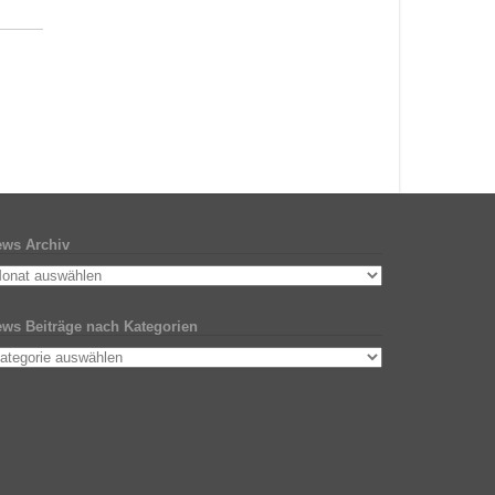
ws Archiv
ws Beiträge nach Kategorien