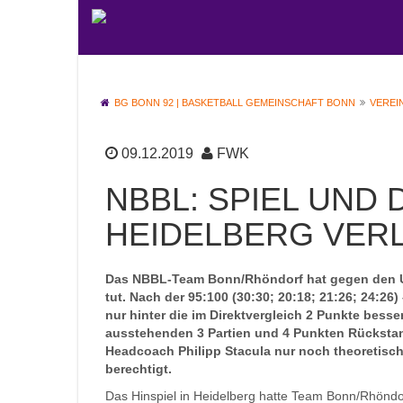
BG BONN 92 | BASKETBALL GEMEINSCHAFT BONN
VEREI
09.12.2019
FWK
NBBL: SPIEL UND
HEIDELBERG VER
Das NBBL-Team Bonn/Rhöndorf hat gegen den US
tut. Nach der 95:100 (30:30; 20:18; 21:26; 24:2
nur hinter die im Direktvergleich 2 Punkte besse
ausstehenden 3 Partien und 4 Punkten Rückstan
Headcoach Philipp Stacula nur noch theoretisch
berechtigt.
Das Hinspiel in Heidelberg hatte Team Bonn/Rhöndor