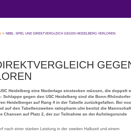
N
NBBL: SPIEL UND DIREKTVERGLEICH GEGEN HEIDELBERG VERLOREN
 DIREKTVERGLEICH GEGE
LOREN
C Heidelberg eine Niederlage einstecken müssen, die doppelt 
6) – Schlappe gegen den USC Heidelberg sind die Bonn-Rhöndorfer
ren Heidelberger auf Rang 4 in der Tabelle zurückgefallen. Bei no
d auf den Tabellenzweiten ratiopharm ulm besitzt die Mannschaf
e Chancen auf Platz 2, der zur Teilnahme an der Aufstiegsrunde
f nach einer starken Leistung in der zweiten Halbzeit und einem