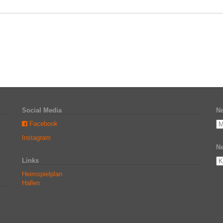
Social Media
Ne
Facebook
Instagram
Ne
Links
Heimspielplan
Hallen