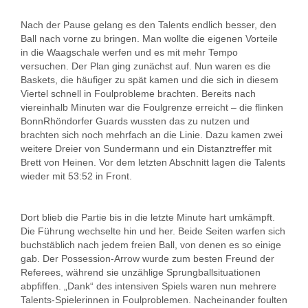
Nach der Pause gelang es den Talents endlich besser, den
Ball nach vorne zu bringen. Man wollte die eigenen Vorteile
in die Waagschale werfen und es mit mehr Tempo
versuchen. Der Plan ging zunächst auf. Nun waren es die
Baskets, die häufiger zu spät kamen und die sich in diesem
Viertel schnell in Foulprobleme brachten. Bereits nach
viereinhalb Minuten war die Foulgrenze erreicht – die flinken
BonnRhöndorfer Guards wussten das zu nutzen und
brachten sich noch mehrfach an die Linie. Dazu kamen zwei
weitere Dreier von Sundermann und ein Distanztreffer mit
Brett von Heinen. Vor dem letzten Abschnitt lagen die Talents
wieder mit 53:52 in Front.
Dort blieb die Partie bis in die letzte Minute hart umkämpft.
Die Führung wechselte hin und her. Beide Seiten warfen sich
buchstäblich nach jedem freien Ball, von denen es so einige
gab. Der Possession-Arrow wurde zum besten Freund der
Referees, während sie unzählige Sprungballsituationen
abpfiffen. „Dank“ des intensiven Spiels waren nun mehrere
Talents-Spielerinnen in Foulproblemen. Nacheinander foulten