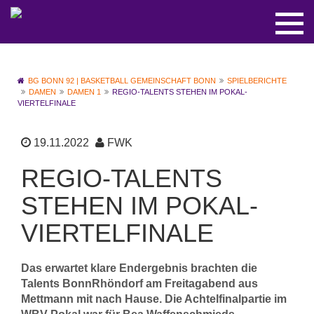
BG BONN 92 | BASKETBALL GEMEINSCHAFT BONN
SPIELBERICHTE
DAMEN
DAMEN 1
REGIO-TALENTS STEHEN IM POKAL-
VIERTELFINALE
19.11.2022
FWK
REGIO-TALENTS
STEHEN IM POKAL-
VIERTELFINALE
Das erwartet klare Endergebnis brachten die
Talents BonnRhöndorf am Freitagabend aus
Mettmann mit nach Hause. Die Achtelfinalpartie im