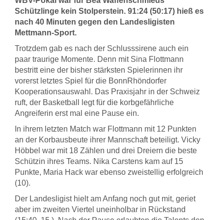
WBV-Pokal war für Bea Waffenschmieds
Schützlinge kein Stolperstein. 91:24 (50:17) hieß es
nach 40 Minuten gegen den Landesligisten
Mettmann-Sport.
Trotzdem gab es nach der Schlusssirene auch ein
paar traurige Momente. Denn mit Sina Flottmann
bestritt eine der bisher stärksten Spielerinnen ihr
vorerst letztes Spiel für die BonnRhöndorfer
Kooperationsauswahl. Das Praxisjahr in der Schweiz
ruft, der Basketball legt für die korbgefährliche
Angreiferin erst mal eine Pause ein.
In ihrem letzten Match war Flottmann mit 12 Punkten
an der Korbausbeute ihrer Mannschaft beteiligt. Vicky
Höbbel war mit 18 Zählen und drei Dreiern die beste
Schützin ihres Teams. Nika Carstens kam auf 15
Punkte, Maria Hack war ebenso zweistellig erfolgreich
(10).
Der Landesligist hielt am Anfang noch gut mit, geriet
aber im zweiten Viertel uneinholbar in Rückstand