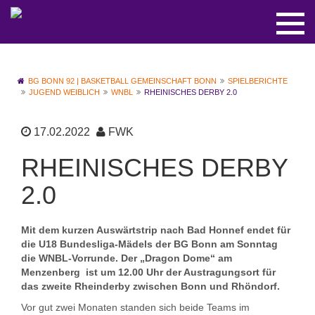
BG BONN 92 | BASKETBALL GEMEINSCHAFT BONN
SPIELBERICHTE
JUGEND WEIBLICH
WNBL
RHEINISCHES DERBY 2.0
17.02.2022
FWK
RHEINISCHES DERBY
2.0
Mit dem kurzen Auswärtstrip nach Bad Honnef endet für
die U18 Bundesliga-Mädels der BG Bonn am Sonntag
die WNBL-Vorrunde. Der „Dragon Dome“ am
Menzenberg ist um 12.00 Uhr der Austragungsort für
das zweite Rheinderby zwischen Bonn und Rhöndorf.
Vor gut zwei Monaten standen sich beide Teams im