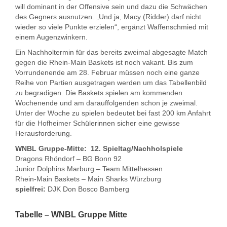
will dominant in der Offensive sein und dazu die Schwächen
des Gegners ausnutzen. „Und ja, Macy (Ridder) darf nicht
wieder so viele Punkte erzielen“, ergänzt Waffenschmied mit
einem Augenzwinkern.
Ein Nachholtermin für das bereits zweimal abgesagte Match
gegen die Rhein-Main Baskets ist noch vakant. Bis zum
Vorrundenende am 28. Februar müssen noch eine ganze
Reihe von Partien ausgetragen werden um das Tabellenbild
zu begradigen. Die Baskets spielen am kommenden
Wochenende und am darauffolgenden schon je zweimal.
Unter der Woche zu spielen bedeutet bei fast 200 km Anfahrt
für die Hofheimer Schülerinnen sicher eine gewisse
Herausforderung.
WNBL Gruppe-Mitte: 12. Spieltag/Nachholspiele
Dragons Rhöndorf – BG Bonn 92
Junior Dolphins Marburg – Team Mittelhessen
Rhein-Main Baskets – Main Sharks Würzburg
spielfrei:
DJK Don Bosco Bamberg
Tabelle – WNBL Gruppe Mitte