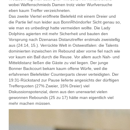
wobei Waffenschmieds Damen trotz vieler Wurfversuche
eben kaum Treffer verzeichneten.
Das zweite Viertel eröffnete Bielefeld mit einem Dreier und
die Partie lief nun leider aus BonnRhöndorfer Sicht genau so,
wie man es unbedingt hatte vermeiden wollte. Die Lady
Dolphins agierten mit mehr Sicherheit und bauten den
Vorsprung nach Dzenanas Distanztreffer erstmals zweistellig
aus (24:14, 15.). Verrückte Welt in Ostwestfalen: die Talents
dominierten inzwischen im Rebound aber vorne fiel nach wie
vor kaum ein Ball durch die Reuse. Vor allem auch Nah- und
Mitteldistanz ließen die Gäste zu viel liegen. Der junge
Bonner Backcourt bekam kaum offene Würfe, weil die
erfahrenen Bielefelder Counterparts clever verteidigten. Der
19:31-Rückstand zur Pause lieferte angesichts der dürftigen
Trefferquoten (27% Zweier, 15% Dreier) viel
Diskussionspotenzial, denn aus den unerwartet vielen
gewonnen Rebounds (25 zu 17) hätte man eigentlich viel
mehr machen müssen.