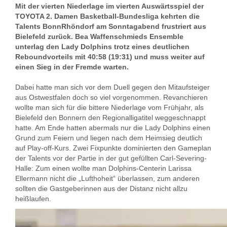
Mit der vierten Niederlage im vierten Auswärtsspiel der
TOYOTA 2. Damen Basketball-Bundesliga kehrten die
Talents BonnRhöndorf am Sonntagabend frustriert aus
Bielefeld zurück. Bea Waffenschmieds Ensemble
unterlag den Lady Dolphins trotz eines deutlichen
Reboundvorteils mit 40:58 (19:31) und muss weiter auf
einen Sieg in der Fremde warten.
Dabei hatte man sich vor dem Duell gegen den Mitaufsteiger
aus Ostwestfalen doch so viel vorgenommen. Revanchieren
wollte man sich für die bittere Niederlage vom Frühjahr, als
Bielefeld den Bonnern den Regionalligatitel weggeschnappt
hatte. Am Ende hatten abermals nur die Lady Dolphins einen
Grund zum Feiern und liegen nach dem Heimsieg deutlich
auf Play-off-Kurs. Zwei Fixpunkte dominierten den Gameplan
der Talents vor der Partie in der gut gefüllten Carl-Severing-
Halle: Zum einen wollte man Dolphins-Centerin Larissa
Ellermann nicht die „Lufthoheit“ überlassen, zum anderen
sollten die Gastgeberinnen aus der Distanz nicht allzu
heißlaufen.