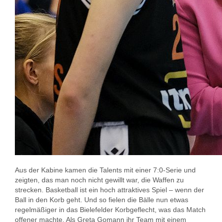
Aus der Kabine kamen die Talents mit einer 7:0-Serie und
zeigten, das man noch nicht gewillt war, die Waffen zu
strecken. Basketball ist ein hoch attraktives Spiel – wenn der
Ball in den Korb geht. Und so fielen die Bälle nun etwas
regelmäßiger in das Bielefelder Korbgeflecht, was das Match
offener machte. Als Greta Gomann ihr Team mit einem